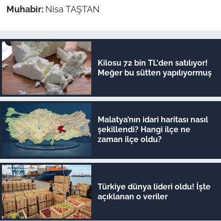
Muhabir:
Nisa TAŞTAN
Kilosu 72 bin TL'den satılıyor!
Meğer bu sütten yapılıyormuş
Malatya’nın idari haritası nasıl
şekillendi? Hangi ilçe ne
zaman ilçe oldu?
Türkiye dünya lideri oldu! İşte
açıklanan o veriler