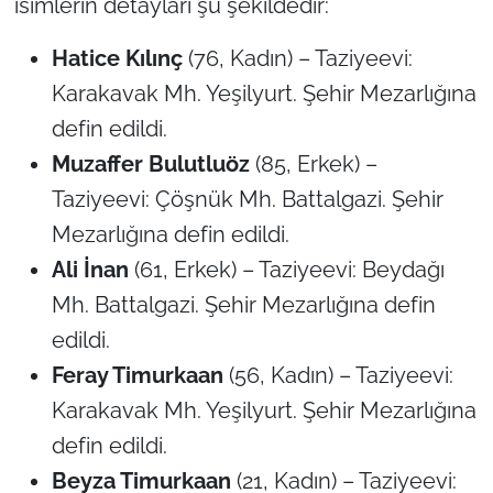
isimlerin detayları şu şekildedir:
Hatice Kılınç
(76, Kadın) – Taziyeevi:
Karakavak Mh. Yeşilyurt. Şehir Mezarlığına
defin edildi.
Muzaffer Bulutluöz
(85, Erkek) –
Taziyeevi: Çöşnük Mh. Battalgazi. Şehir
Mezarlığına defin edildi.
Ali İnan
(61, Erkek) – Taziyeevi: Beydağı
Mh. Battalgazi. Şehir Mezarlığına defin
edildi.
Feray Timurkaan
(56, Kadın) – Taziyeevi:
Karakavak Mh. Yeşilyurt. Şehir Mezarlığına
defin edildi.
Beyza Timurkaan
(21, Kadın) – Taziyeevi: