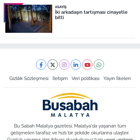
ASAYIŞ
İki arkadaşın tartışması cinayetle
bitti
Gizlilik Sözleşmesi
İletişim
Veri politikası
Yayın İlkeleri
Bu Sabah Malatya gazetesi, Malatya'da yaşanan tüm
gelişmeleri tarafsız ve hızlı bir şekilde okurlarına ulaştırır.
Günlük yaşama dair ihtiyaç duyduğunuz tüm yerel verilere