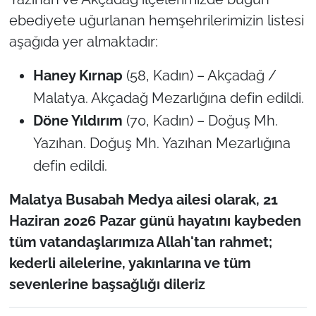
ebediyete uğurlanan hemşehrilerimizin listesi
aşağıda yer almaktadır:
Haney Kırnap
(58, Kadın) – Akçadağ /
Malatya. Akçadağ Mezarlığına defin edildi.
Döne Yıldırım
(70, Kadın) – Doğuş Mh.
Yazıhan. Doğuş Mh. Yazıhan Mezarlığına
defin edildi.
Malatya Busabah Medya ailesi olarak, 21
Haziran 2026 Pazar günü hayatını kaybeden
tüm vatandaşlarımıza Allah'tan rahmet;
kederli ailelerine, yakınlarına ve tüm
sevenlerine başsağlığı dileriz