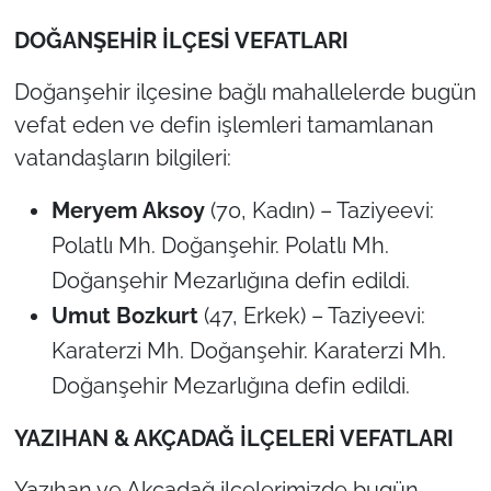
DOĞANŞEHİR İLÇESİ VEFATLARI
Doğanşehir ilçesine bağlı mahallelerde bugün
vefat eden ve defin işlemleri tamamlanan
vatandaşların bilgileri:
Meryem Aksoy
(70, Kadın) – Taziyeevi:
Polatlı Mh. Doğanşehir. Polatlı Mh.
Doğanşehir Mezarlığına defin edildi.
Umut Bozkurt
(47, Erkek) – Taziyeevi:
Karaterzi Mh. Doğanşehir. Karaterzi Mh.
Doğanşehir Mezarlığına defin edildi.
YAZIHAN & AKÇADAĞ İLÇELERİ VEFATLARI
Yazıhan ve Akçadağ ilçelerimizde bugün