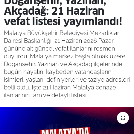
Doğanşehir, Yazıhan,
Akçadağ: 21 Haziran
vefat listesi yayımlandı!
Malatya Büyükşehir Belediyesi Mezarlıklar
Dairesi Başkanlığı, 21 Haziran 2026 Pazar
gününe ait güncel vefat ilanlarını resmen
duyurdu. Malatya merkez başta olmak üzere
Doğanşehir, Yazıhan ve Akçadağ ilçelerinde
bugün hayatını kaybeden vatandaşların
isimleri, yaşları, defin yerleri ve taziye adresleri
belli oldu. İşte 21 Haziran Malatya cenaze
ilanlarının tam ve detaylı listesi...