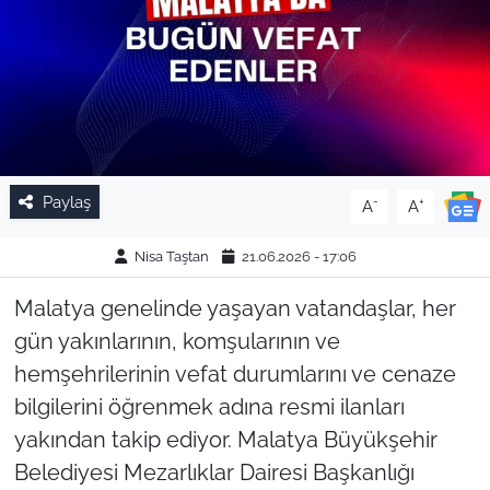
Paylaş
-
+
A
A
Nisa Taştan
21.06.2026 - 17:06
Malatya genelinde yaşayan vatandaşlar, her
gün yakınlarının, komşularının ve
hemşehrilerinin vefat durumlarını ve cenaze
bilgilerini öğrenmek adına resmi ilanları
yakından takip ediyor. Malatya Büyükşehir
Belediyesi Mezarlıklar Dairesi Başkanlığı