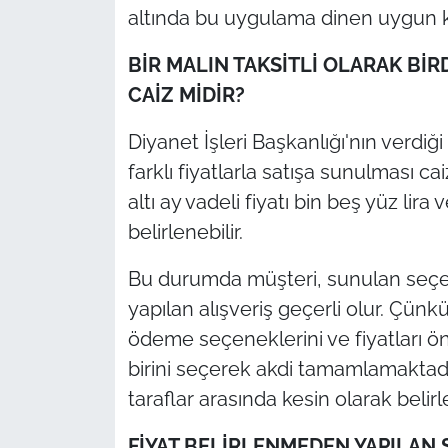
altında bu uygulama dinen uygun ka
BİR MALIN TAKSİTLİ OLARAK BİR
CAİZ MİDİR?
Diyanet İşleri Başkanlığı'nın verdiği
farklı fiyatlarla satışa sunulması cai
altı ay vadeli fiyatı bin beş yüz lira ve
belirlenebilir.
Bu durumda müşteri, sunulan seçen
yapılan alışveriş geçerli olur. Çünkü
ödeme seçeneklerini ve fiyatları ö
birini seçerek akdi tamamlamaktadır
taraflar arasında kesin olarak belirl
FİYAT BELİRLENMEDEN YAPILAN 