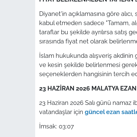
Diyanet'in açıklamasına göre alıcı,
kabul etmeden sadece "Tamam, aldım
taraflar bu şekilde ayrılırsa satış
sırasında fiyat net olarak belirlenme
İslam hukukunda alışveriş akdinin ge
ve kesin şekilde belirlenmesi gere
seçeneklerden hangisinin tercih edil
23 HAZİRAN 2026 MALATYA EZAN 
23 Haziran 2026 Salı günü namaz ib
vatandaşlar için
güncel ezan saatl
İmsak: 03:07