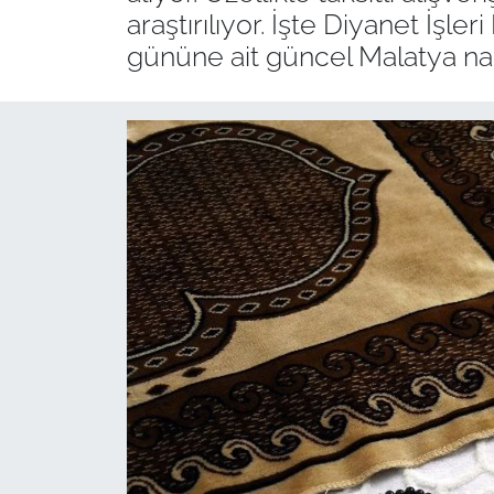
araştırılıyor. İşte Diyanet İşle
gününe ait güncel Malatya nam