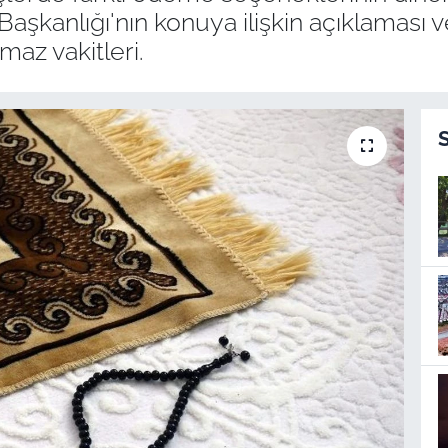
ri Başkanlığı'nın konuya ilişkin açıklaması
az vakitleri.