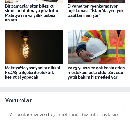
Bir zamanlar altın bilezikti,
Diyanet'ten reenkarnasyon
şimdi unutulmaya yüz tuttu:
açıklaması: "İslam’da yeri yok,
Malatya'nın 52 yıllık ustası
batıl bir inanıştır"
anlattı
Malatya’da yaşayanlar dikkat:
2025 yılının en çok hasta eden
FEDAŞ o ilçelerde elektrik
meslekleri belli oldu: Zirvede
kesintisi yapacak
yatılı bakım hizmetleri var
Yorumlar