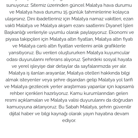
sunuyoruz. Sitemiz üzerinden güncel Malatya hava durumu
ve Malatya hava durumu 15 günlük tahminlerine kolayca
ulaşırsınız. Dini ibadetleriniz için Malatya namaz vakitleri, ezan
vakti Malatya ve Malatya akşam ezanı saatlerini Diyanet İşleri
Başkanlığı verileriyle uyumlu olarak paylaşıyoruz. Ekonomi ve
piyasa takipçileri için Malatya altın fiyatları, Malatya altın fiyatı
ve Malatya canlı altın fiyatları verilerini anlık grafiklerle
yansıtıyoruz. Bu verileri oluştururken Malatya kuyumcular
odası duyurularını referans alıyoruz. Şehirdeki sosyal hayata
ve yerel işleyişe dair detaylar da sayfalarımızda yer alır.
Malatya iş ilanları arayanlar, Malatya otelleri hakkında bilgi
almak isteyenler veya şehre dışarıdan gelip Malatya yol tarifi
ve Malatya gezilecek yerler araştırması yapanlar için kapsamlı
rehber içerikleri hazırlıyoruz. Kamu kurumlarından gelen
resmi açıklamaları ve Malatya valisi duyurularını da doğrudan
kamuoyuna aktarıyoruz. Bu Sabah Malatya, şehrin güvenilir
dijital haber ve bilgi kaynağı olarak yayın hayatına devam
ediyor.