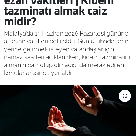
ezan vakitleri | Kıdem
tazminatı almak caiz
midir?
Malatya’da 15 Haziran 2026 Pazartesi gününe
ait ezan vakitleri belli oldu. Günlük ibadetlerini
yerine getirmek isteyen vatandaşlar için
namaz saatleri açıklanırken, kıdem tazminatını
almanın caiz olup olmadığı da merak edilen
konular arasında yer aldı.