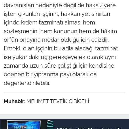
davranışları nedeniyle değil de haksız yere
işten çıkarılan işçinin, hakkaniyet sınırları
içinde kıdem tazminatı alması hem
sözleşmenin, hem kanunun hem de hâkim
örfün onayına medâr olduğu için caizdir.
Emekli olan işçinin bu adla alacağı tazminat
ise yukarıdaki üç gerekçeye ek olarak aynı
zamanda uzun süre çalıştığı için kendisine
ödenen bir yıpranma payı olarak da
değerlendirilebilir.
Muhabir:
MEHMET TEVFİK CİBİCELİ