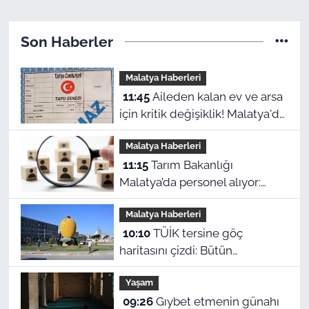
Son Haberler
Malatya Haberleri
11:45
Aileden kalan ev ve arsa
için kritik değişiklik! Malatya'da
mirasçılar ne yapacak?
Malatya Haberleri
11:15
Tarım Bakanlığı
Malatya’da personel alıyor:
Başvurularda son gün bugün!
Malatya Haberleri
10:10
TÜİK tersine göç
haritasını çizdi: Bütün
Malatyalılar kütüğüne dönse
Yaşam
Doğu’nun megakenti oluyor!
09:26
Gıybet etmenin günahı