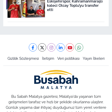
Eskişehirspor, Kahramanmaraşlı
kaleci Olcay Toplu’yu transfer
etti
Gizlilik Sözleşmesi
İletişim
Veri politikası
Yayın İlkeleri
Bu Sabah Malatya gazetesi, Malatya'da yaşanan tüm
gelişmeleri tarafsız ve hızlı bir şekilde okurlarına ulaştırır.
Günlük yaşama dair ihtiyaç duyduğunuz tüm yerel verilere