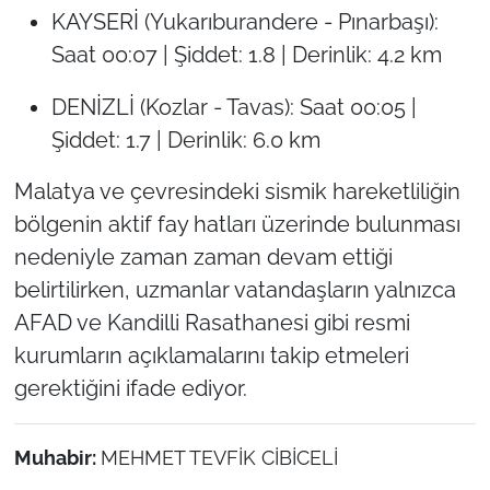
KAYSERİ (Yukarıburandere - Pınarbaşı):
Saat 00:07 | Şiddet: 1.8 | Derinlik: 4.2 km
DENİZLİ (Kozlar - Tavas): Saat 00:05 |
Şiddet: 1.7 | Derinlik: 6.0 km
Malatya ve çevresindeki sismik hareketliliğin
bölgenin aktif fay hatları üzerinde bulunması
nedeniyle zaman zaman devam ettiği
belirtilirken, uzmanlar vatandaşların yalnızca
AFAD ve Kandilli Rasathanesi gibi resmi
kurumların açıklamalarını takip etmeleri
gerektiğini ifade ediyor.
Muhabir:
MEHMET TEVFİK CİBİCELİ