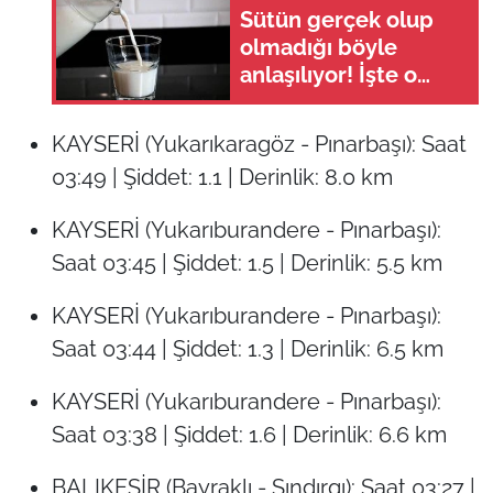
Sütün gerçek olup
olmadığı böyle
anlaşılıyor! İşte o
yöntem
KAYSERİ (Yukarıkaragöz - Pınarbaşı): Saat
03:49 | Şiddet: 1.1 | Derinlik: 8.0 km
KAYSERİ (Yukarıburandere - Pınarbaşı):
Saat 03:45 | Şiddet: 1.5 | Derinlik: 5.5 km
KAYSERİ (Yukarıburandere - Pınarbaşı):
Saat 03:44 | Şiddet: 1.3 | Derinlik: 6.5 km
KAYSERİ (Yukarıburandere - Pınarbaşı):
Saat 03:38 | Şiddet: 1.6 | Derinlik: 6.6 km
BALIKESİR (Bayraklı - Sındırgı): Saat 03:27 |