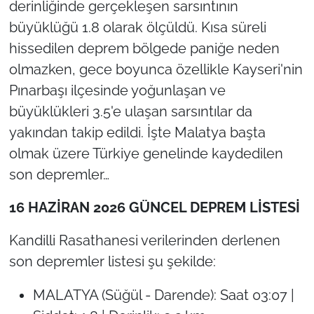
derinliğinde gerçekleşen sarsıntının
büyüklüğü 1.8 olarak ölçüldü. Kısa süreli
hissedilen deprem bölgede paniğe neden
olmazken, gece boyunca özellikle Kayseri'nin
Pınarbaşı ilçesinde yoğunlaşan ve
büyüklükleri 3.5'e ulaşan sarsıntılar da
yakından takip edildi. İşte Malatya başta
olmak üzere Türkiye genelinde kaydedilen
son depremler…
16 HAZİRAN 2026 GÜNCEL DEPREM LİSTESİ
Kandilli Rasathanesi verilerinden derlenen
son depremler listesi şu şekilde:
MALATYA (Süğül - Darende): Saat 03:07 |