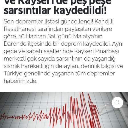
ve Kayseri’de peş peşe
sarsıntılar kaydedildi!
Son depremler listesi güncellendi! Kandilli
Rasathanesi tarafından paylaşılan verilere
göre, 16 Haziran Salı günü Malatya’nın
Darende ilçesinde bir deprem kaydedildi. Aynı
gece ve sabah saatlerinde Kayseri Pınarbaşı
merkezli çok sayıda sarsıntının da yaşandığı
sismik hareketliliğin detayları, derinlik bilgisi ve
Türkiye genelinde yaşanan tüm depremler
haberimizde.