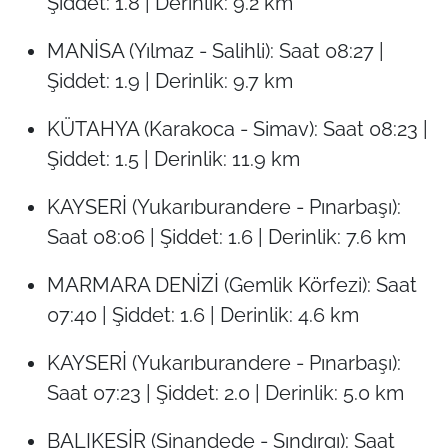
Şiddet: 1.8 | Derinlik: 9.2 km
MANİSA (Yılmaz - Salihli): Saat 08:27 |
Şiddet: 1.9 | Derinlik: 9.7 km
KÜTAHYA (Karakoca - Simav): Saat 08:23 |
Şiddet: 1.5 | Derinlik: 11.9 km
KAYSERİ (Yukarıburandere - Pınarbaşı):
Saat 08:06 | Şiddet: 1.6 | Derinlik: 7.6 km
MARMARA DENİZİ (Gemlik Körfezi): Saat
07:40 | Şiddet: 1.6 | Derinlik: 4.6 km
KAYSERİ (Yukarıburandere - Pınarbaşı):
Saat 07:23 | Şiddet: 2.0 | Derinlik: 5.0 km
BALIKESİR (Sinandede - Sındırgı): Saat