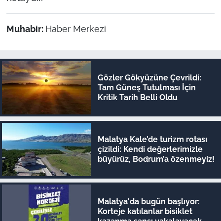
Muhabir:
Haber Merkezi
Gözler Gökyüzüne Çevrildi:
Tam Güneş Tutulması İçin
Kritik Tarih Belli Oldu
Malatya Kale’de turizm rotası
çizildi: Kendi değerlerimizle
büyürüz, Bodrum’a özenmeyiz!
Malatya'da bugün başlıyor:
Korteje katılanlar bisiklet