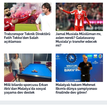
Trabzonspor Teknik Direktörü
Jamal Musiala Müslüman mı,
Fatih Tekke'den Salah
aslen nereli? Galatasaray
açıklaması
Musiala'yı transfer edecek
mi?
Milli bilardo sporcusu Erkan
Malatyalı hakem Mehmet
Aktı'dan Malatya'da sosyal
Ilkım’a dünya şampiyonası
yaşama dev destek
finalinde dev görev!