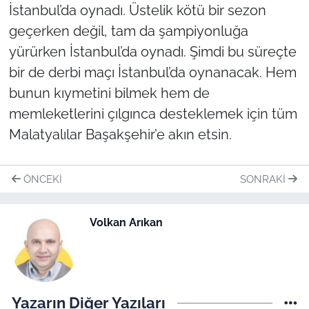
İstanbul’da oynadı. Üstelik kötü bir sezon
geçerken değil, tam da şampiyonluğa
yürürken İstanbul’da oynadı. Şimdi bu süreçte
bir de derbi maçı İstanbul’da oynanacak. Hem
bunun kıymetini bilmek hem de
memleketlerini çılgınca desteklemek için tüm
Malatyalılar Başakşehir’e akın etsin.
ÖNCEKI
SONRAKI
Volkan Arıkan
Yazarın Diğer Yazıları