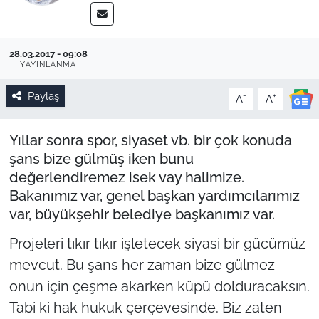
28.03.2017 - 09:08
YAYINLANMA
Paylaş
-
+
A
A
Yıllar sonra spor, siyaset vb. bir çok konuda
şans bize gülmüş iken bunu
değerlendiremez isek vay halimize.
Bakanımız var, genel başkan yardımcılarımız
var, büyükşehir belediye başkanımız var.
Projeleri tıkır tıkır işletecek siyasi bir gücümüz
mevcut. Bu şans her zaman bize gülmez
onun için çeşme akarken küpü dolduracaksın.
Tabi ki hak hukuk çerçevesinde. Biz zaten