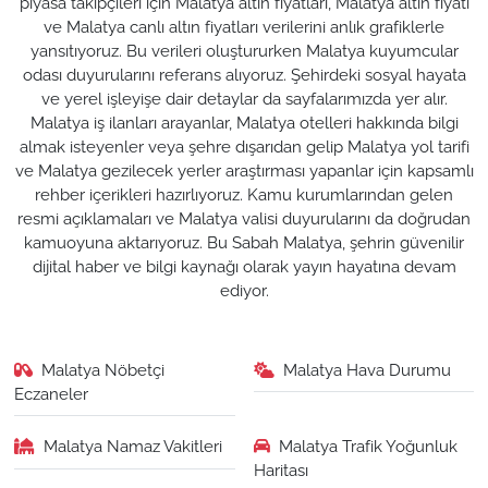
piyasa takipçileri için Malatya altın fiyatları, Malatya altın fiyatı
ve Malatya canlı altın fiyatları verilerini anlık grafiklerle
yansıtıyoruz. Bu verileri oluştururken Malatya kuyumcular
odası duyurularını referans alıyoruz. Şehirdeki sosyal hayata
ve yerel işleyişe dair detaylar da sayfalarımızda yer alır.
Malatya iş ilanları arayanlar, Malatya otelleri hakkında bilgi
almak isteyenler veya şehre dışarıdan gelip Malatya yol tarifi
ve Malatya gezilecek yerler araştırması yapanlar için kapsamlı
rehber içerikleri hazırlıyoruz. Kamu kurumlarından gelen
resmi açıklamaları ve Malatya valisi duyurularını da doğrudan
kamuoyuna aktarıyoruz. Bu Sabah Malatya, şehrin güvenilir
dijital haber ve bilgi kaynağı olarak yayın hayatına devam
ediyor.
Malatya Nöbetçi
Malatya Hava Durumu
Eczaneler
Malatya Namaz Vakitleri
Malatya Trafik Yoğunluk
Haritası