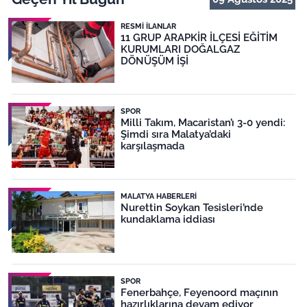
RESMI İLANLAR
11 GRUP ARAPKİR İLÇESİ EĞİTİM
KURUMLARI DOĞALGAZ
DÖNÜŞÜM İŞİ
SPOR
Milli Takım, Macaristan’ı 3-0 yendi:
Şimdi sıra Malatya’daki
karşılaşmada
MALATYA HABERLERI
Nurettin Soykan Tesisleri’nde
kundaklama iddiası
SPOR
Fenerbahçe, Feyenoord maçının
hazırlıklarına devam ediyor