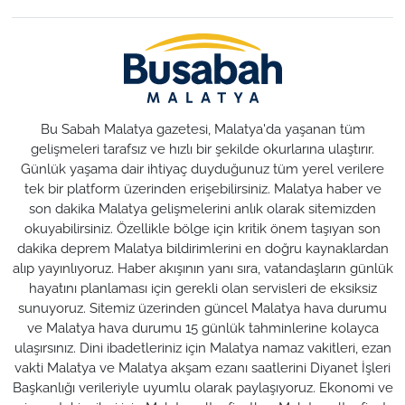
Bu Sabah Malatya gazetesi, Malatya'da yaşanan tüm
gelişmeleri tarafsız ve hızlı bir şekilde okurlarına ulaştırır.
Günlük yaşama dair ihtiyaç duyduğunuz tüm yerel verilere
tek bir platform üzerinden erişebilirsiniz. Malatya haber ve
son dakika Malatya gelişmelerini anlık olarak sitemizden
okuyabilirsiniz. Özellikle bölge için kritik önem taşıyan son
dakika deprem Malatya bildirimlerini en doğru kaynaklardan
alıp yayınlıyoruz. Haber akışının yanı sıra, vatandaşların günlük
hayatını planlaması için gerekli olan servisleri de eksiksiz
sunuyoruz. Sitemiz üzerinden güncel Malatya hava durumu
ve Malatya hava durumu 15 günlük tahminlerine kolayca
ulaşırsınız. Dini ibadetleriniz için Malatya namaz vakitleri, ezan
vakti Malatya ve Malatya akşam ezanı saatlerini Diyanet İşleri
Başkanlığı verileriyle uyumlu olarak paylaşıyoruz. Ekonomi ve