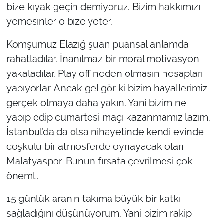
bize kıyak geçin demiyoruz. Bizim hakkımızı
yemesinler o bize yeter.
Komşumuz Elazığ şuan puansal anlamda
rahatladılar. İnanılmaz bir moral motivasyon
yakaladılar. Play off neden olmasın hesapları
yapıyorlar. Ancak gel gör ki bizim hayallerimiz
gerçek olmaya daha yakın. Yani bizim ne
yapıp edip cumartesi maçı kazanmamız lazım.
İstanbul’da da olsa nihayetinde kendi evinde
coşkulu bir atmosferde oynayacak olan
Malatyaspor. Bunun fırsata çevrilmesi çok
önemli.
15 günlük aranın takıma büyük bir katkı
sağladığını düşünüyorum. Yani bizim rakip