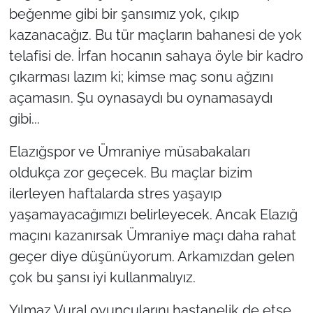
beğenme gibi bir şansımız yok, çıkıp
kazanacağız. Bu tür maçların bahanesi de yok
telafisi de. İrfan hocanın sahaya öyle bir kadro
çıkarması lazım ki; kimse maç sonu ağzını
açamasın. Şu oynasaydı bu oynamasaydı
gibi...
Elazığspor ve Ümraniye müsabakaları
oldukça zor geçecek. Bu maçlar bizim
ilerleyen haftalarda stres yaşayıp
yaşamayacağımızı belirleyecek. Ancak Elazığ
maçını kazanırsak Ümraniye maçı daha rahat
geçer diye düşünüyorum. Arkamızdan gelen
çok bu şansı iyi kullanmalıyız.
Yılmaz Vural oyuncularını hastanelik de etse