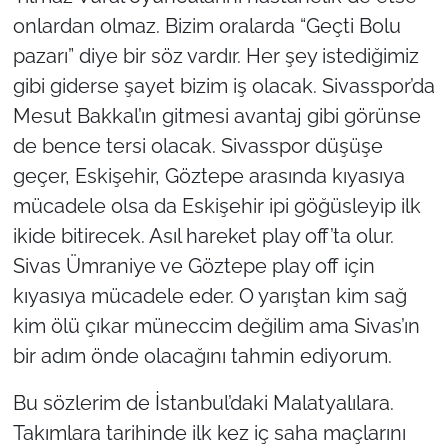
onlardan olmaz. Bizim oralarda “Geçti Bolu
pazarı” diye bir söz vardır. Her şey istediğimiz
gibi giderse şayet bizim iş olacak. Sivasspor’da
Mesut Bakkal’ın gitmesi avantaj gibi görünse
de bence tersi olacak. Sivasspor düşüşe
geçer, Eskişehir, Göztepe arasında kıyasıya
mücadele olsa da Eskişehir ipi göğüsleyip ilk
ikide bitirecek. Asıl hareket play off’ta olur.
Sivas Ümraniye ve Göztepe play off için
kıyasıya mücadele eder. O yarıştan kim sağ
kim ölü çıkar müneccim değilim ama Sivas’ın
bir adım önde olacağını tahmin ediyorum.
Bu sözlerim de İstanbul’daki Malatyalılara.
Takımlara tarihinde ilk kez iç saha maçlarını