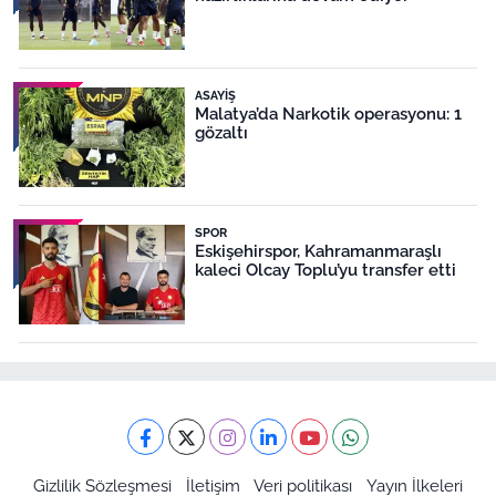
ASAYIŞ
Malatya’da Narkotik operasyonu: 1
gözaltı
SPOR
Eskişehirspor, Kahramanmaraşlı
kaleci Olcay Toplu’yu transfer etti
Gizlilik Sözleşmesi
İletişim
Veri politikası
Yayın İlkeleri