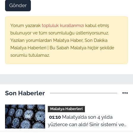
Gönder
Yorum yazarak
topluluk kurallarımızı
kabul etmiş
bulunuyor ve tüm sorumluluğu üstleniyorsunuz.
Yazılan yorumlardan Malatya Haber, Son Dakika
Malatya Haberleri | Bu Sabah Malatya hiçbir şekilde
sorumlu tutulamaz.
Son Haberler
Malatya Haberleri
01:10
Malatya’da son 4 yılda
yüzlerce can aldı! Sinir sistemi ve
duyu organı hastalıklarında şok