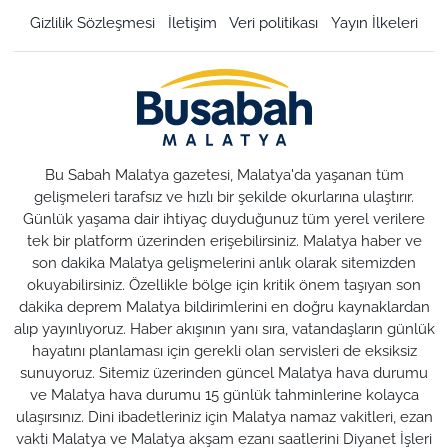
Gizlilik Sözleşmesi
İletişim
Veri politikası
Yayın İlkeleri
Bu Sabah Malatya gazetesi, Malatya'da yaşanan tüm
gelişmeleri tarafsız ve hızlı bir şekilde okurlarına ulaştırır.
Günlük yaşama dair ihtiyaç duyduğunuz tüm yerel verilere
tek bir platform üzerinden erişebilirsiniz. Malatya haber ve
son dakika Malatya gelişmelerini anlık olarak sitemizden
okuyabilirsiniz. Özellikle bölge için kritik önem taşıyan son
dakika deprem Malatya bildirimlerini en doğru kaynaklardan
alıp yayınlıyoruz. Haber akışının yanı sıra, vatandaşların günlük
hayatını planlaması için gerekli olan servisleri de eksiksiz
sunuyoruz. Sitemiz üzerinden güncel Malatya hava durumu
ve Malatya hava durumu 15 günlük tahminlerine kolayca
ulaşırsınız. Dini ibadetleriniz için Malatya namaz vakitleri, ezan
vakti Malatya ve Malatya akşam ezanı saatlerini Diyanet İşleri