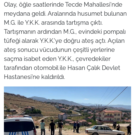
Olay, öğle saatlerinde Tecde Mahallesi'nde
meydana geldi. Aralarında husumet bulunan
M.G. ile Y.K.K. arasında tartışma çıktı.
Tartışmanın ardından M.G., evindeki pompalı
tüfeği alarak Y.K.K.'ye doğru ateş açtı. Açılan
ateş sonucu vücudunun çeşitli yerlerine
saçma isabet eden Y.K.K., çevredekiler
tarafından otomobil ile Hasan Çalık Devlet
Hastanesi’ne kaldırıldı.