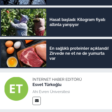
şok veriler
Hasat başladı: Kilogram fiyatı
altınla yarışıyor
En sağlıklı proteinler açıklandı!
Zirvede ne et ne de yumurta
var
İNTERNET HABER EDITÖRÜ
Esvet Türkoğlu
Ahi Evren Üniversitesi