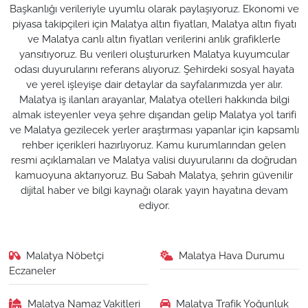
Başkanlığı verileriyle uyumlu olarak paylaşıyoruz. Ekonomi ve
piyasa takipçileri için Malatya altın fiyatları, Malatya altın fiyatı
ve Malatya canlı altın fiyatları verilerini anlık grafiklerle
yansıtıyoruz. Bu verileri oluştururken Malatya kuyumcular
odası duyurularını referans alıyoruz. Şehirdeki sosyal hayata
ve yerel işleyişe dair detaylar da sayfalarımızda yer alır.
Malatya iş ilanları arayanlar, Malatya otelleri hakkında bilgi
almak isteyenler veya şehre dışarıdan gelip Malatya yol tarifi
ve Malatya gezilecek yerler araştırması yapanlar için kapsamlı
rehber içerikleri hazırlıyoruz. Kamu kurumlarından gelen
resmi açıklamaları ve Malatya valisi duyurularını da doğrudan
kamuoyuna aktarıyoruz. Bu Sabah Malatya, şehrin güvenilir
dijital haber ve bilgi kaynağı olarak yayın hayatına devam
ediyor.
Malatya Nöbetçi
Malatya Hava Durumu
Eczaneler
Malatya Namaz Vakitleri
Malatya Trafik Yoğunluk