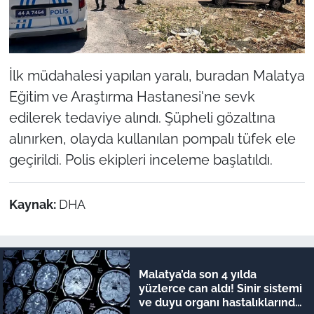
İlk müdahalesi yapılan yaralı, buradan Malatya
Eğitim ve Araştırma Hastanesi'ne sevk
edilerek tedaviye alındı. Şüpheli gözaltına
alınırken, olayda kullanılan pompalı tüfek ele
geçirildi. Polis ekipleri inceleme başlatıldı.
Kaynak:
DHA
Malatya’da son 4 yılda
yüzlerce can aldı! Sinir sistemi
ve duyu organı hastalıklarında