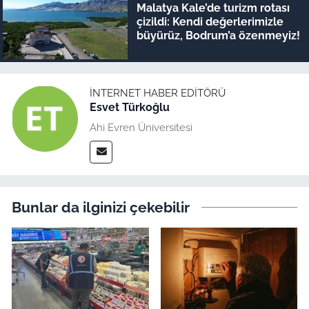
Malatya Kale’de turizm rotası
çizildi: Kendi değerlerimizle
büyürüz, Bodrum’a özenmeyiz!
İNTERNET HABER EDITÖRÜ
Esvet Türkoğlu
Ahi Evren Üniversitesi
Bunlar da ilginizi çekebilir