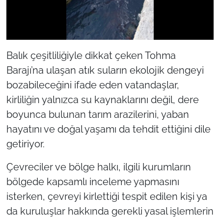
Balık çeşitliliğiyle dikkat çeken Tohma
Barajı’na ulaşan atık suların ekolojik dengeyi
bozabileceğini ifade eden vatandaşlar,
kirliliğin yalnızca su kaynaklarını değil, dere
boyunca bulunan tarım arazilerini, yaban
hayatını ve doğal yaşamı da tehdit ettiğini dile
getiriyor.
Çevreciler ve bölge halkı, ilgili kurumların
bölgede kapsamlı inceleme yapmasını
isterken, çevreyi kirlettiği tespit edilen kişi ya
da kuruluşlar hakkında gerekli yasal işlemlerin