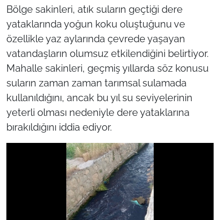
Bölge sakinleri, atık suların geçtiği dere
yataklarında yoğun koku oluştuğunu ve
özellikle yaz aylarında çevrede yaşayan
vatandaşların olumsuz etkilendiğini belirtiyor.
Mahalle sakinleri, geçmiş yıllarda söz konusu
suların zaman zaman tarımsal sulamada
kullanıldığını, ancak bu yıl su seviyelerinin
yeterli olması nedeniyle dere yataklarına
bırakıldığını iddia ediyor.