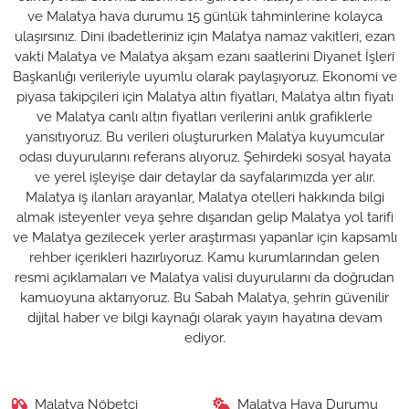
ve Malatya hava durumu 15 günlük tahminlerine kolayca
ulaşırsınız. Dini ibadetleriniz için Malatya namaz vakitleri, ezan
vakti Malatya ve Malatya akşam ezanı saatlerini Diyanet İşleri
Başkanlığı verileriyle uyumlu olarak paylaşıyoruz. Ekonomi ve
piyasa takipçileri için Malatya altın fiyatları, Malatya altın fiyatı
ve Malatya canlı altın fiyatları verilerini anlık grafiklerle
yansıtıyoruz. Bu verileri oluştururken Malatya kuyumcular
odası duyurularını referans alıyoruz. Şehirdeki sosyal hayata
ve yerel işleyişe dair detaylar da sayfalarımızda yer alır.
Malatya iş ilanları arayanlar, Malatya otelleri hakkında bilgi
almak isteyenler veya şehre dışarıdan gelip Malatya yol tarifi
ve Malatya gezilecek yerler araştırması yapanlar için kapsamlı
rehber içerikleri hazırlıyoruz. Kamu kurumlarından gelen
resmi açıklamaları ve Malatya valisi duyurularını da doğrudan
kamuoyuna aktarıyoruz. Bu Sabah Malatya, şehrin güvenilir
dijital haber ve bilgi kaynağı olarak yayın hayatına devam
ediyor.
Malatya Nöbetçi
Malatya Hava Durumu