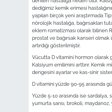
denilen hastalığa neden olur. Kalsi
dediğimiz kemik erimesi hastalığını
yapılan birçok yeni araştırmada Tip
nörolojik hastalığa, bağırsakları tu
eklem romatizması olarak bilinen 
prostat ve bağırsak kanseri olmak ü
artırdığı gösterilmiştir.
Vücutta D vitamini hormon olarak g
Kalsiyum emilimini arttırır. Kemik 
dengesini ayarlar ve kas-sinir siste
D vitamini yüzde 90-95 arasında gü
Yüzde 5-10 arasında ise sardalya, so
yumurta sarısı, brokoli, maydanoz, 