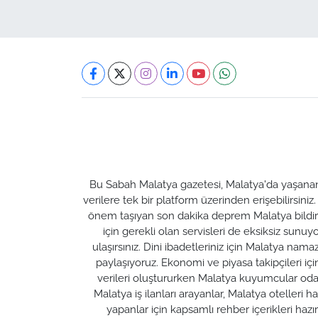
Bu Sabah Malatya gazetesi, Malatya'da yaşanan t
verilere tek bir platform üzerinden erişebilirsiniz
önem taşıyan son dakika deprem Malatya bildirim
için gerekli olan servisleri de eksiksiz su
ulaşırsınız. Dini ibadetleriniz için Malatya nam
paylaşıyoruz. Ekonomi ve piyasa takipçileri için M
verileri oluştururken Malatya kuyumcular odası 
Malatya iş ilanları arayanlar, Malatya otelleri 
yapanlar için kapsamlı rehber içerikleri ha