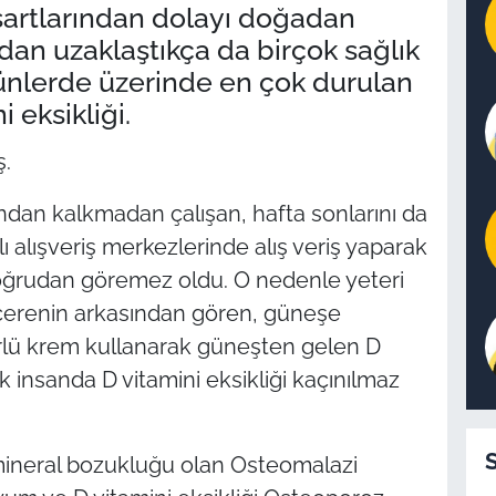
artlarından dolayı doğadan
an uzaklaştıkça da birçok sağlık
ünlerde üzerinde en çok durulan
 eksikliği.
ş.
ından kalkmadan çalışan, hafta sonlarını da
 alışveriş merkezlerinde alış veriş yaparak
oğrudan göremez oldu. O nedenle yeteri
cerenin arkasından gören, güneşe
rlü krem kullanarak güneşten gelen D
 insanda D vitamini eksikliği kaçınılmaz
 mineral bozukluğu olan Osteomalazi