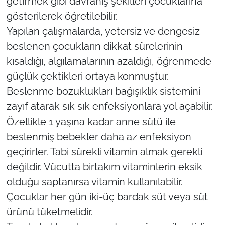
getirmek gibi davranış şekilleri çocuklarına
gösterilerek öğretilebilir.
Yapılan çalışmalarda, yetersiz ve dengesiz
beslenen çocukların dikkat sürelerinin
kısaldığı, algılamalarının azaldığı, öğrenmede
güçlük çektikleri ortaya konmuştur.
Beslenme bozuklukları bağışıklık sistemini
zayıf atarak sık sık enfeksiyonlara yol açabilir.
Özellikle 1 yaşına kadar anne sütü ile
beslenmiş bebekler daha az enfeksiyon
geçirirler. Tabi sürekli vitamin almak gerekli
değildir. Vücutta birtakım vitaminlerin eksik
olduğu saptanırsa vitamin kullanılabilir.
Çocuklar her gün iki-üç bardak süt veya süt
ürünü tüketmelidir.