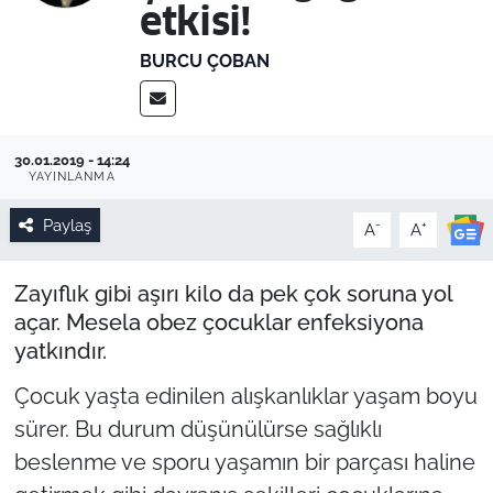
etkisi!
BURCU ÇOBAN
30.01.2019 - 14:24
YAYINLANMA
Paylaş
-
+
A
A
Zayıflık gibi aşırı kilo da pek çok soruna yol
açar. Mesela obez çocuklar enfeksiyona
yatkındır.
Çocuk yaşta edinilen alışkanlıklar yaşam boyu
sürer. Bu durum düşünülürse sağlıklı
beslenme ve sporu yaşamın bir parçası haline