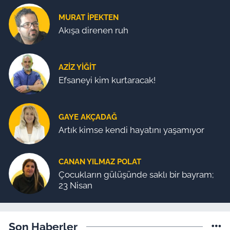
MURAT İPEKTEN
Akışa direnen ruh
AZIZ YIĞIT
Efsaneyi kim kurtaracak!
GAYE AKÇADAĞ
Artık kimse kendi hayatını yaşamıyor
CANAN YILMAZ POLAT
Çocukların gülüşünde saklı bir bayram;
23 Nisan
Son Haberler