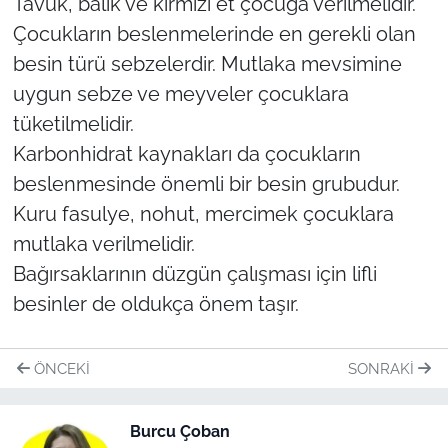
Tavuk, balık ve kırmızı et çocuğa verilmelidir.
Çocukların beslenmelerinde en gerekli olan
besin türü sebzelerdir. Mutlaka mevsimine
uygun sebze ve meyveler çocuklara
tüketilmelidir.
Karbonhidrat kaynakları da çocukların
beslenmesinde önemli bir besin grubudur.
Kuru fasulye, nohut, mercimek çocuklara
mutlaka verilmelidir.
Bağırsaklarının düzgün çalışması için lifli
besinler de oldukça önem taşır.
ÖNCEKI
SONRAKI
Burcu Çoban