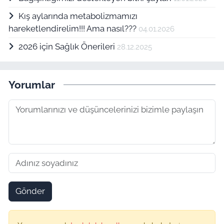
Kış aylarında metabolizmamızı
hareketlendirelim!!! Ama nasıl???
04.01.2026
2026 için Sağlık Önerileri
28.12.2025
Yorumlar
Gönder