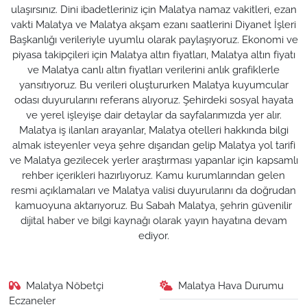
ulaşırsınız. Dini ibadetleriniz için Malatya namaz vakitleri, ezan
vakti Malatya ve Malatya akşam ezanı saatlerini Diyanet İşleri
Başkanlığı verileriyle uyumlu olarak paylaşıyoruz. Ekonomi ve
piyasa takipçileri için Malatya altın fiyatları, Malatya altın fiyatı
ve Malatya canlı altın fiyatları verilerini anlık grafiklerle
yansıtıyoruz. Bu verileri oluştururken Malatya kuyumcular
odası duyurularını referans alıyoruz. Şehirdeki sosyal hayata
ve yerel işleyişe dair detaylar da sayfalarımızda yer alır.
Malatya iş ilanları arayanlar, Malatya otelleri hakkında bilgi
almak isteyenler veya şehre dışarıdan gelip Malatya yol tarifi
ve Malatya gezilecek yerler araştırması yapanlar için kapsamlı
rehber içerikleri hazırlıyoruz. Kamu kurumlarından gelen
resmi açıklamaları ve Malatya valisi duyurularını da doğrudan
kamuoyuna aktarıyoruz. Bu Sabah Malatya, şehrin güvenilir
dijital haber ve bilgi kaynağı olarak yayın hayatına devam
ediyor.
Malatya Nöbetçi
Malatya Hava Durumu
Eczaneler