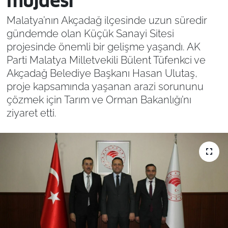
müjdesi
Malatya’nın Akçadağ ilçesinde uzun süredir
gündemde olan Küçük Sanayi Sitesi
projesinde önemli bir gelişme yaşandı. AK
Parti Malatya Milletvekili Bülent Tüfenkci ve
Akçadağ Belediye Başkanı Hasan Ulutaş,
proje kapsamında yaşanan arazi sorununu
çözmek için Tarım ve Orman Bakanlığı’nı
ziyaret etti.