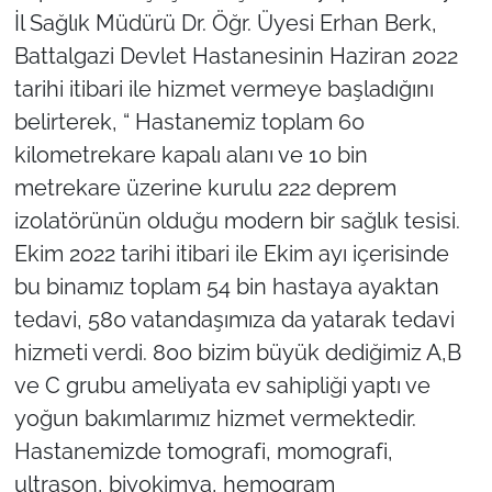
İl Sağlık Müdürü Dr. Öğr. Üyesi Erhan Berk,
Battalgazi Devlet Hastanesinin Haziran 2022
tarihi itibari ile hizmet vermeye başladığını
belirterek, “ Hastanemiz toplam 60
kilometrekare kapalı alanı ve 10 bin
metrekare üzerine kurulu 222 deprem
izolatörünün olduğu modern bir sağlık tesisi.
Ekim 2022 tarihi itibari ile Ekim ayı içerisinde
bu binamız toplam 54 bin hastaya ayaktan
tedavi, 580 vatandaşımıza da yatarak tedavi
hizmeti verdi. 800 bizim büyük dediğimiz A,B
ve C grubu ameliyata ev sahipliği yaptı ve
yoğun bakımlarımız hizmet vermektedir.
Hastanemizde tomografi, momografi,
ultrason, biyokimya, hemogram