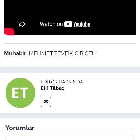
Muhabir:
MEHMET TEVFİK CİBİCELİ
EDITÖR HAKKINDA
Elif Tilbaç
Yorumlar