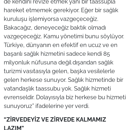
de kendini revize etmek yani bir taassupla
hareket etmemek gerekiyor. Eğer bir sağlık
kuruluşu işlemiyorsa vazgeçeceğiz.
Bakacağız, deneyeceğiz baktık olmadı
vazgeçeceğiz. Kamu yönetimi bunu söylüyor.
Türkiye, dünyanın en efektif en ucuz ve en
başarılı sağlık hizmetini sadece kendi 85
milyonluk nüfusuna değil dışarıdan sağlık
turizmi vasıtasıyla gelen, başka vesilelerle
gelen herkese sunuyor. Sağlık hizmetinde bir
vatandaşlık taassubu yok. Sağlık hizmeti
evrenseldir. Dolayısıyla biz herkese bu hizmeti
sunuyoruz” ifadelerine yer verdi.
“ZİRVEDEYİZ VE ZİRVEDE KALMAMIZ
LAZIM”