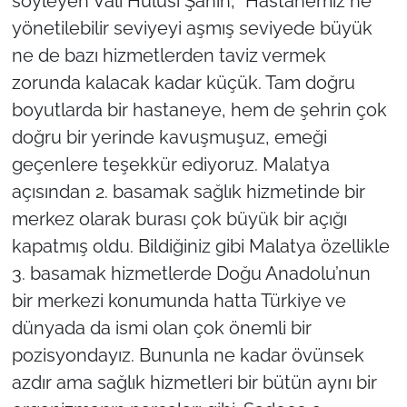
söyleyen Vali Hulusi Şahin, “Hastanemiz ne
yönetilebilir seviyeyi aşmış seviyede büyük
ne de bazı hizmetlerden taviz vermek
zorunda kalacak kadar küçük. Tam doğru
boyutlarda bir hastaneye, hem de şehrin çok
doğru bir yerinde kavuşmuşuz, emeği
geçenlere teşekkür ediyoruz. Malatya
açısından 2. basamak sağlık hizmetinde bir
merkez olarak burası çok büyük bir açığı
kapatmış oldu. Bildiğiniz gibi Malatya özellikle
3. basamak hizmetlerde Doğu Anadolu’nun
bir merkezi konumunda hatta Türkiye ve
dünyada da ismi olan çok önemli bir
pozisyondayız. Bununla ne kadar övünsek
azdır ama sağlık hizmetleri bir bütün aynı bir