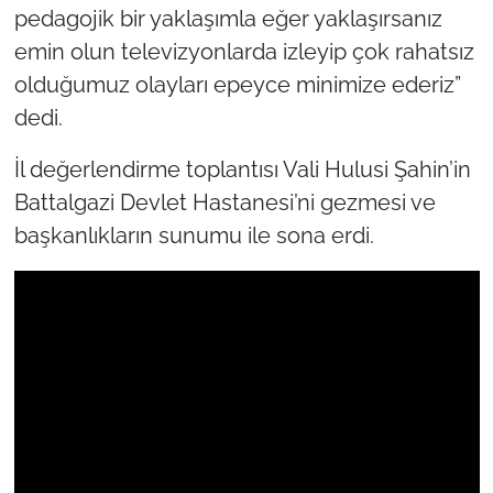
pedagojik bir yaklaşımla eğer yaklaşırsanız
emin olun televizyonlarda izleyip çok rahatsız
olduğumuz olayları epeyce minimize ederiz”
dedi.
İl değerlendirme toplantısı Vali Hulusi Şahin’in
Battalgazi Devlet Hastanesi’ni gezmesi ve
başkanlıkların sunumu ile sona erdi.