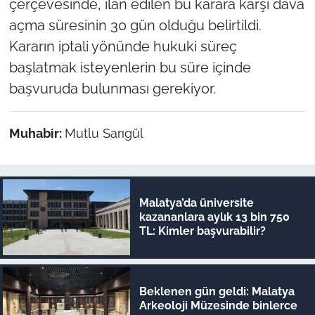
çerçevesinde, ilan edilen bu karara karşı dava
açma süresinin 30 gün olduğu belirtildi.
Kararın iptali yönünde hukuki süreç
başlatmak isteyenlerin bu süre içinde
başvuruda bulunması gerekiyor.
Muhabir:
Mutlu Sarıgül
Malatya’da üniversite
kazananlara aylık 13 bin 750
TL: Kimler başvurabilir?
Beklenen gün geldi: Malatya
Arkeoloji Müzesinde binlerce