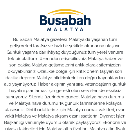
Bu Sabah Malatya gazetesi, Malatya'da yaşanan tüm
gelişmeleri tarafsız ve hızlı bir şekilde okurlarına ulaştırır.
Günlük yaşama dair ihtiyaç duyduğunuz tüm yerel verilere
tek bir platform üzerinden erişebilirsiniz. Malatya haber ve
son dakika Malatya gelişmelerini anlık olarak sitemizden
okuyabilirsiniz. Özellikle bölge için kritik önem taşıyan son
dakika deprem Malatya bildirimlerini en doğru kaynaklardan
alıp yayınlıyoruz. Haber akışının yanı sıra, vatandaşların günlük
hayatını planlaması için gerekli olan servisleri de eksiksiz
sunuyoruz. Sitemiz üzerinden güncel Malatya hava durumu
ve Malatya hava durumu 15 günlük tahminlerine kolayca
ulaşırsınız. Dini ibadetleriniz için Malatya namaz vakitleri, ezan
vakti Malatya ve Malatya akşam ezanı saatlerini Diyanet İşleri
Başkanlığı verileriyle uyumlu olarak paylaşıyoruz. Ekonomi ve
piyasa takipçileri için Malatya altın fiyatları, Malatya altın fiyatı