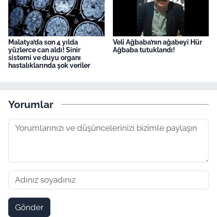
Malatya’da son 4 yılda
Veli Ağbaba’nın ağabeyi Hür
yüzlerce can aldı! Sinir
Ağbaba tutuklandı!
sistemi ve duyu organı
hastalıklarında şok veriler
Yorumlar
Gönder