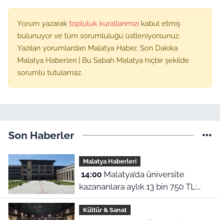
Yorum yazarak
topluluk kurallarımızı
kabul etmiş
bulunuyor ve tüm sorumluluğu üstleniyorsunuz.
Yazılan yorumlardan Malatya Haber, Son Dakika
Malatya Haberleri | Bu Sabah Malatya hiçbir şekilde
sorumlu tutulamaz.
Son Haberler
Malatya Haberleri
14:00
Malatya’da üniversite
kazananlara aylık 13 bin 750 TL:
Kimler başvurabilir?
Kültür & Sanat