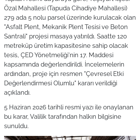
Özal Mahallesi (Tapuda Cihadiye Mahallesi)
279 ada 5 nolu parsel üzerinde kurulacak olan
"Asfalt Plent, Mekanik Plent Tesisi ve Beton
Santrali" projesi masaya yatırıldı. Saatte 120
metreküp üretim kapasitesine sahip olacak
tesis, ÇED Yönetmeliği'nin 17. Maddesi
kapsamında değerlendirildi. İncelemelerin
ardından, proje için resmen "Çevresel Etki
Değerlendirmesi Olumlu" kararı verildiği
açıklandı.
5 Haziran 2026 tarihli resmi yazı ile onaylanan
bu karar, Valilik tarafından halkın bilgisine
sunuldu.