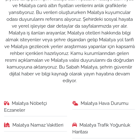
ve Malatya canlı altın fiyatları verilerini anlık grafiklerle
yansıtıyoruz. Bu verileri oluştururken Malatya kuyumcular
odası duyurularını referans alıyoruz. Şehirdeki sosyal hayata
ve yerel işleyişe dair detaylar da sayfalarımızda yer alır.
Malatya iş ilanları arayanlar, Malatya otelleri hakkında bilgi
almak isteyenler veya şehre dışarıdan gelip Malatya yol tarifi
ve Malatya gezilecek yerler araştırması yapanlar için kapsamlı
rehber içerikleri hazırlıyoruz. Kamu kurumlarından gelen
resmi açıklamaları ve Malatya valisi duyurularını da doğrudan
kamuoyuna aktarıyoruz. Bu Sabah Malatya, şehrin güvenilir
dijital haber ve bilgi kaynağı olarak yayın hayatına devam
ediyor.
Malatya Nöbetçi
Malatya Hava Durumu
Eczaneler
Malatya Namaz Vakitleri
Malatya Trafik Yoğunluk
Haritası