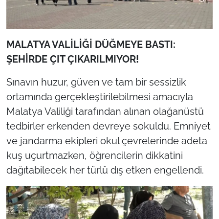
MALATYA VALİLİĞİ DÜĞMEYE BASTI:
ŞEHİRDE ÇIT ÇIKARILMIYOR!
Sınavın huzur, güven ve tam bir sessizlik
ortamında gerçekleştirilebilmesi amacıyla
Malatya Valiliği tarafından alınan olağanüstü
tedbirler erkenden devreye sokuldu. Emniyet
ve jandarma ekipleri okul çevrelerinde adeta
kuş uçurtmazken, öğrencilerin dikkatini
dağıtabilecek her türlü dış etken engellendi.