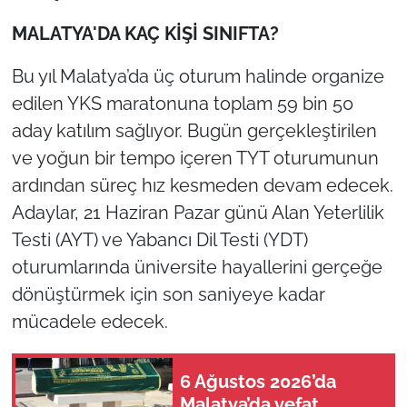
MALATYA'DA KAÇ KİŞİ SINIFTA?
Bu yıl Malatya’da üç oturum halinde organize
edilen YKS maratonuna toplam 59 bin 50
aday katılım sağlıyor. Bugün gerçekleştirilen
ve yoğun bir tempo içeren TYT oturumunun
ardından süreç hız kesmeden devam edecek.
Adaylar, 21 Haziran Pazar günü Alan Yeterlilik
Testi (AYT) ve Yabancı Dil Testi (YDT)
oturumlarında üniversite hayallerini gerçeğe
dönüştürmek için son saniyeye kadar
mücadele edecek.
6 Ağustos 2026’da
Malatya’da vefat