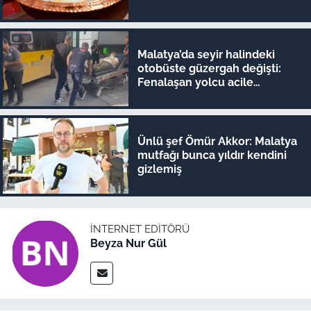
Malatya’da seyir halindeki
otobüste güzergah değişti:
Fenalaşan yolcu acile
yetiştirildi
Ünlü şef Ömür Akkor: Malatya
mutfağı bunca yıldır kendini
gizlemiş
İNTERNET EDITÖRÜ
Beyza Nur Gül