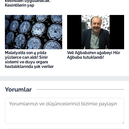
kesintileri uygulanacak.
Kesintilerin yap
Malatya’da son 4 yılda
Veli Ağbaba’nın ağabeyi Hür
yüzlerce can aldı! Sinir
Ağbaba tutuklandı!
sistemi ve duyu organı
hastalıklarında şok veriler
Yorumlar