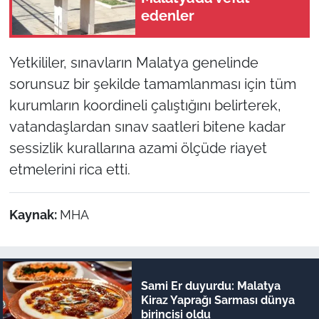
edenler
Yetkililer, sınavların Malatya genelinde
sorunsuz bir şekilde tamamlanması için tüm
kurumların koordineli çalıştığını belirterek,
vatandaşlardan sınav saatleri bitene kadar
sessizlik kurallarına azami ölçüde riayet
etmelerini rica etti.
Kaynak:
MHA
Sami Er duyurdu: Malatya
Kiraz Yaprağı Sarması dünya
birincisi oldu