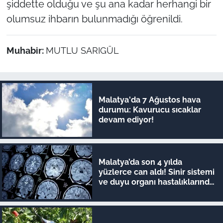
şiddette olduğu ve şu ana kadar herhangi bir
olumsuz ihbarın bulunmadığı öğrenildi.
Muhabir:
MUTLU SARIGÜL
Malatya'da 7 Ağustos hava
durumu: Kavurucu sıcaklar
devam ediyor!
Malatya’da son 4 yılda
yüzlerce can aldı! Sinir sistemi
ve duyu organı hastalıklarında
şok veriler