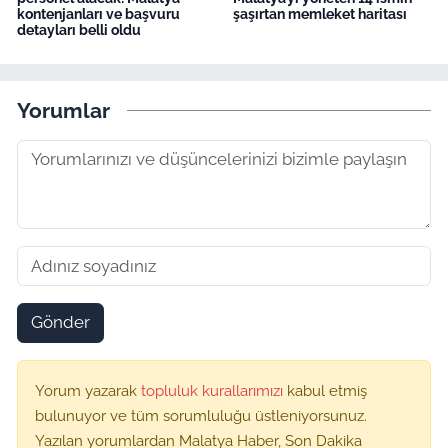
kontenjanları ve başvuru
şaşırtan memleket haritası
detayları belli oldu
Yorumlar
Gönder
Yorum yazarak
topluluk kurallarımızı
kabul etmiş
bulunuyor ve tüm sorumluluğu üstleniyorsunuz.
Yazılan yorumlardan Malatya Haber, Son Dakika