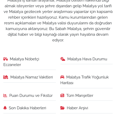
Malatya iş ilanları arayanlar, Malatya otelleri hakkında bilgi
almak isteyenler veya şehre dışarıdan gelip Malatya yol tarifi
ve Malatya gezilecek yerler araştırması yapanlar için kapsamlı
rehber içerikleri hazırlıyoruz. Kamu kurumlarından gelen
resmi açıklamaları ve Malatya valisi duyurularını da doğrudan
kamuoyuna aktarıyoruz. Bu Sabah Malatya, şehrin güvenilir
dijital haber ve bilgi kaynağı olarak yayın hayatına devam
ediyor.
Malatya Nöbetçi
Malatya Hava Durumu
Eczaneler
Malatya Namaz Vakitleri
Malatya Trafik Yoğunluk
Haritası
Puan Durumu ve Fikstür
Tüm Manşetler
Son Dakika Haberleri
Haber Arşivi