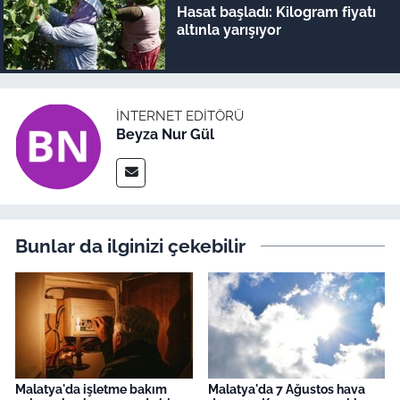
Hasat başladı: Kilogram fiyatı
altınla yarışıyor
İNTERNET EDITÖRÜ
Beyza Nur Gül
Bunlar da ilginizi çekebilir
Malatya'da işletme bakım
Malatya'da 7 Ağustos hava