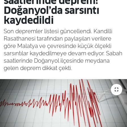
saatlerinde deprem!
Doğanyol’da sarsıntı
kaydedildi
Son depremler listesi güncellendi. Kandilli
Rasathanesi tarafından paylaşılan verilere
göre Malatya ve çevresinde küçük ölçekli
sarsıntılar kaydedilmeye devam ediyor. Sabah
saatlerinde Doğanyol ilçesinde meydana
gelen deprem dikkat çekti.