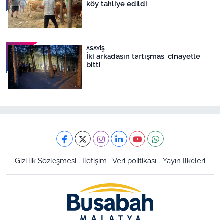
köy tahliye edildi
ASAYIŞ
İki arkadaşın tartışması cinayetle
bitti
Gizlilik Sözleşmesi
İletişim
Veri politikası
Yayın İlkeleri