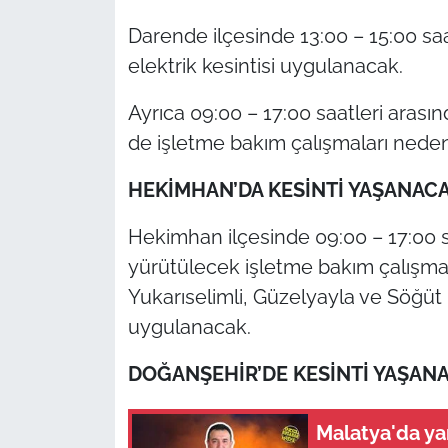
Darende ilçesinde 13:00 – 15:00 sa
elektrik kesintisi uygulanacak.
Ayrıca 09:00 – 17:00 saatleri aras
de işletme bakım çalışmaları nedeni
HEKİMHAN’DA KESİNTİ YAŞANAC
Hekimhan ilçesinde 09:00 – 17:00 sa
yürütülecek işletme bakım çalışma
Yukarıselimli, Güzelyayla ve Söğüt 
uygulanacak.
DOĞANŞEHİR’DE KESİNTİ YAŞAN
Malatya'da yan