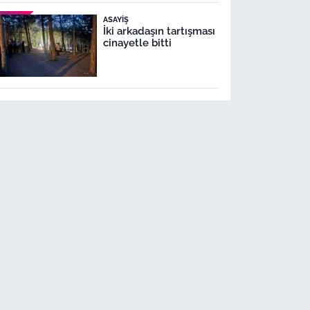
ASAYIŞ
İki arkadaşın tartışması
cinayetle bitti