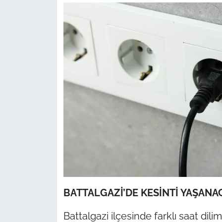
BATTALGAZİ’DE KESİNTİ YAŞAN
Battalgazi ilçesinde farklı saat dili