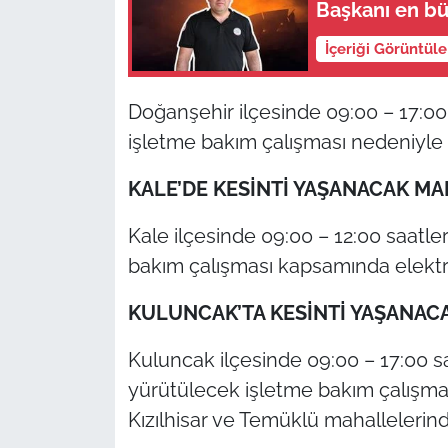
Başkanı en bü
İçeriği Görüntül
Doğanşehir ilçesinde 09:00 – 17:00
işletme bakım çalışması nedeniyle e
KALE’DE KESİNTİ YAŞANACAK M
Kale ilçesinde 09:00 – 12:00 saatle
bakım çalışması kapsamında elektri
KULUNCAK’TA KESİNTİ YAŞANAC
Kuluncak ilçesinde 09:00 – 17:00 sa
yürütülecek işletme bakım çalışma
Kızılhisar ve Temüklü mahallelerind