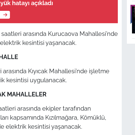
yük hatayı açıkladı
e
 saatleri arasında Kurucaova Mahallesi’nde
lektrik kesintisi yaşanacak.
AHALLE
ri arasında Kıyıcak Mahallesi’nde işletme
k kesintisi uygulanacak.
AK MAHALLELER
atleri arasında ekipler tarafından
ları kapsamında Kızılmağara, Kömüklü,
e elektrik kesintisi yaşanacak.