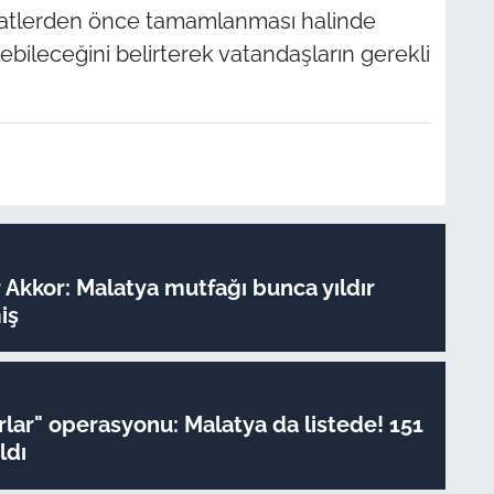
 saatlerden önce tamamlanması halinde
lebileceğini belirterek vatandaşların gerekli
Akkor: Malatya mutfağı bunca yıldır
iş
rlar" operasyonu: Malatya da listede! 151
ldı