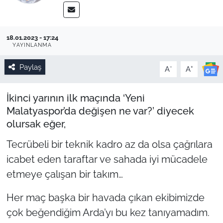
18.01.2023 - 17:24
YAYINLANMA
Paylaş
-
+
A
A
İkinci yarının ilk maçında ‘Yeni
Malatyaspor’da değişen ne var?’ diyecek
olursak eğer,
Tecrübeli bir teknik kadro az da olsa çağrılara
icabet eden taraftar ve sahada iyi mücadele
etmeye çalışan bir takım…
Her maç başka bir havada çıkan ekibimizde
çok beğendiğim Arda’yı bu kez tanıyamadım.