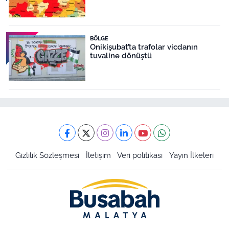
BÖLGE
Onikişubat’ta trafolar vicdanın
tuvaline dönüştü
Gizlilik Sözleşmesi
İletişim
Veri politikası
Yayın İlkeleri