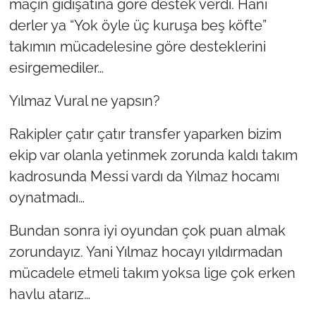
maçın gidişatına göre destek verdi. Hani
derler ya “Yok öyle üç kuruşa beş köfte”
takımın mücadelesine göre desteklerini
esirgemediler…
Yılmaz Vural ne yapsın?
Rakipler çatır çatır transfer yaparken bizim
ekip var olanla yetinmek zorunda kaldı takım
kadrosunda Messi vardı da Yılmaz hocamı
oynatmadı…
Bundan sonra iyi oyundan çok puan almak
zorundayız. Yani Yılmaz hocayı yıldırmadan
mücadele etmeli takım yoksa lige çok erken
havlu atarız…