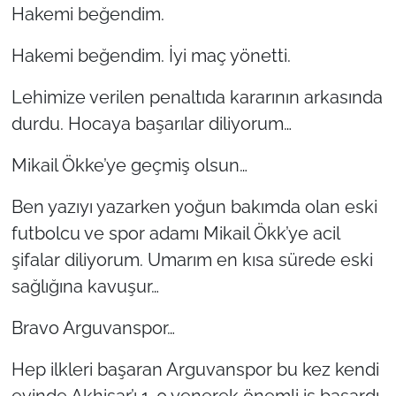
Hakemi beğendim.
Hakemi beğendim. İyi maç yönetti.
Lehimize verilen penaltıda kararının arkasında
durdu. Hocaya başarılar diliyorum…
Mikail Ökke’ye geçmiş olsun…
Ben yazıyı yazarken yoğun bakımda olan eski
futbolcu ve spor adamı Mikail Ökk’ye acil
şifalar diliyorum. Umarım en kısa sürede eski
sağlığına kavuşur…
Bravo Arguvanspor…
Hep ilkleri başaran Arguvanspor bu kez kendi
evinde Akhisar’ı 1-0 yenerek önemli iş başardı.