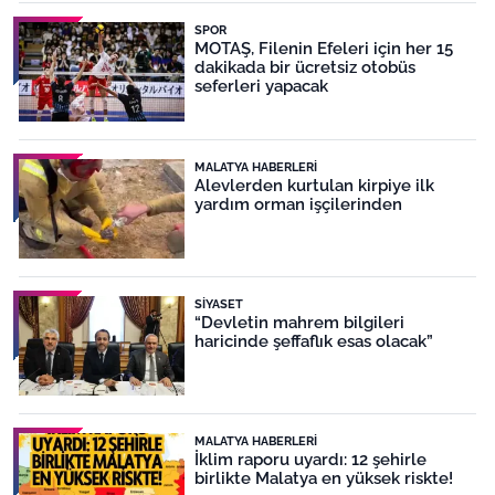
SPOR
MOTAŞ, Filenin Efeleri için her 15
dakikada bir ücretsiz otobüs
seferleri yapacak
MALATYA HABERLERI
Alevlerden kurtulan kirpiye ilk
yardım orman işçilerinden
SIYASET
“Devletin mahrem bilgileri
haricinde şeffaflık esas olacak”
MALATYA HABERLERI
İklim raporu uyardı: 12 şehirle
birlikte Malatya en yüksek riskte!