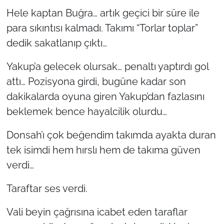
Hele kaptan Buğra… artık geçici bir süre ile
para sıkıntısı kalmadı. Takımı “Torlar toplar”
dedik sakatlanıp çıktı…
Yakup’a gelecek olursak… penaltı yaptırdı gol
attı… Pozisyona girdi, bugüne kadar son
dakikalarda oyuna giren Yakup’dan fazlasını
beklemek bence hayalcilik olurdu…
Donsah’ı çok beğendim takımda ayakta duran
tek isimdi hem hırslı hem de takıma güven
verdi…
Taraftar ses verdi.
Vali beyin çağrısına icabet eden taraflar