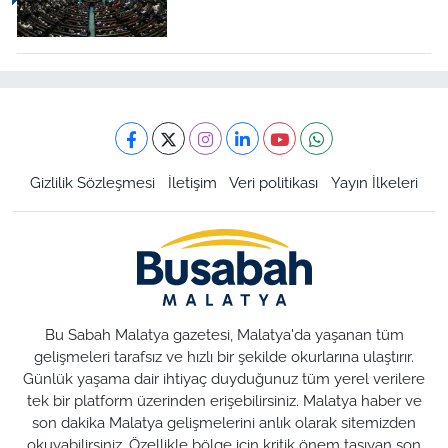
Gizlilik Sözleşmesi
İletişim
Veri politikası
Yayın İlkeleri
Bu Sabah Malatya gazetesi, Malatya'da yaşanan tüm
gelişmeleri tarafsız ve hızlı bir şekilde okurlarına ulaştırır.
Günlük yaşama dair ihtiyaç duyduğunuz tüm yerel verilere
tek bir platform üzerinden erişebilirsiniz. Malatya haber ve
son dakika Malatya gelişmelerini anlık olarak sitemizden
okuyabilirsiniz. Özellikle bölge için kritik önem taşıyan son