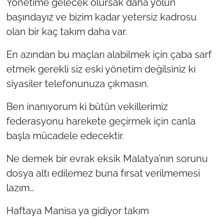
Yönetime gelecek olursak daha yolun
başındayız ve bizim kadar yetersiz kadrosu
olan bir kaç takım daha var.
En azından bu maçları alabilmek için çaba sarf
etmek gerekli siz eski yönetim değilsiniz ki
siyasiler telefonunuza çıkmasın.
Ben inanıyorum ki bütün vekillerimiz
federasyonu harekete geçirmek için canla
başla mücadele edecektir.
Ne demek bir evrak eksik Malatya’nın sorunu
dosya altı edilemez buna fırsat verilmemesi
lazım…
Haftaya Manisa ya gidiyor takım