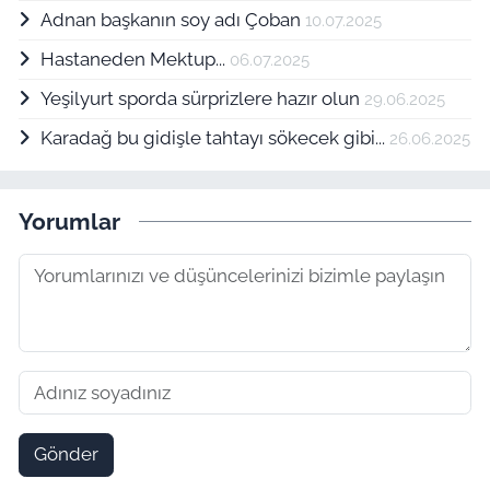
Adnan başkanın soy adı Çoban
10.07.2025
Hastaneden Mektup...
06.07.2025
Yeşilyurt sporda sürprizlere hazır olun
29.06.2025
Karadağ bu gidişle tahtayı sökecek gibi...
26.06.2025
Yorumlar
Gönder