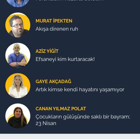
MURAT İPEKTEN
Akışa direnen ruh
AZIZ YIĞIT
Efsaneyi kim kurtaracak!
GAYE AKÇADAĞ
Artık kimse kendi hayatını yaşamıyor
CANAN YILMAZ POLAT
Çocukların gülüşünde saklı bir bayram;
23 Nisan