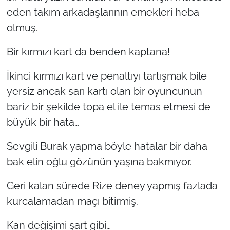
eden takım arkadaşlarının emekleri heba
olmuş.
Bir kırmızı kart da benden kaptana!
İkinci kırmızı kart ve penaltıyı tartışmak bile
yersiz ancak sarı kartı olan bir oyuncunun
bariz bir şekilde topa el ile temas etmesi de
büyük bir hata…
Sevgili Burak yapma böyle hatalar bir daha
bak elin oğlu gözünün yaşına bakmıyor.
Geri kalan sürede Rize deney yapmış fazlada
kurcalamadan maçı bitirmiş.
Kan değişimi şart gibi…