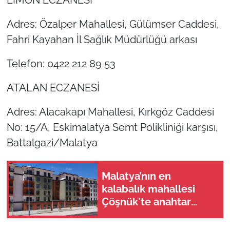
Adres: Özalper Mahallesi, Gülümser Caddesi,
Fahri Kayahan İl Sağlık Müdürlüğü arkası
Telefon: 0422 212 89 53
ATALAN ECZANESİ
Adres: Alacakapı Mahallesi, Kırkgöz Caddesi
No: 15/A, Eskimalatya Semt Polikliniği karşısı,
Battalgazi/Malatya
Malatya’nın en
kalabalık mahallesi
Çöşnük'te anahtar
teslimi ne zaman?