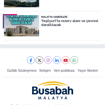
MALATYA HABERLERI
Yeşilyurt'ta rezerv alanı ve çevresi
daraltılacak
Gizlilik Sözleşmesi
İletişim
Veri politikası
Yayın İlkeleri