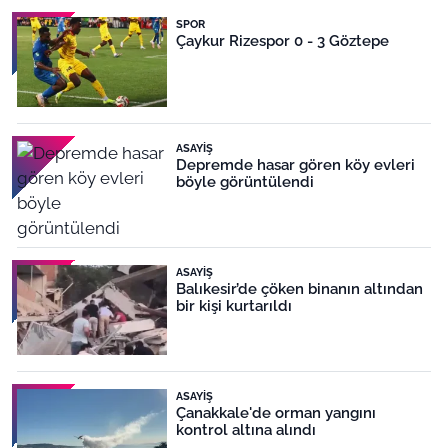
SPOR
Çaykur Rizespor 0 - 3 Göztepe
ASAYIŞ
Depremde hasar gören köy evleri
böyle görüntülendi
ASAYIŞ
Balıkesir’de çöken binanın altından
bir kişi kurtarıldı
ASAYIŞ
Çanakkale'de orman yangını
kontrol altına alındı