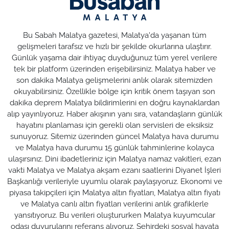
Bu Sabah Malatya gazetesi, Malatya'da yaşanan tüm
gelişmeleri tarafsız ve hızlı bir şekilde okurlarına ulaştırır.
Günlük yaşama dair ihtiyaç duyduğunuz tüm yerel verilere
tek bir platform üzerinden erişebilirsiniz. Malatya haber ve
son dakika Malatya gelişmelerini anlık olarak sitemizden
okuyabilirsiniz. Özellikle bölge için kritik önem taşıyan son
dakika deprem Malatya bildirimlerini en doğru kaynaklardan
alıp yayınlıyoruz. Haber akışının yanı sıra, vatandaşların günlük
hayatını planlaması için gerekli olan servisleri de eksiksiz
sunuyoruz. Sitemiz üzerinden güncel Malatya hava durumu
ve Malatya hava durumu 15 günlük tahminlerine kolayca
ulaşırsınız. Dini ibadetleriniz için Malatya namaz vakitleri, ezan
vakti Malatya ve Malatya akşam ezanı saatlerini Diyanet İşleri
Başkanlığı verileriyle uyumlu olarak paylaşıyoruz. Ekonomi ve
piyasa takipçileri için Malatya altın fiyatları, Malatya altın fiyatı
ve Malatya canlı altın fiyatları verilerini anlık grafiklerle
yansıtıyoruz. Bu verileri oluştururken Malatya kuyumcular
odası duyurularını referans alıyoruz. Şehirdeki sosyal hayata