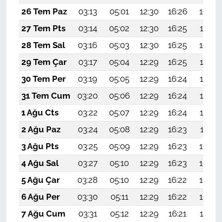
26 Tem Paz
03:13
05:01
12:30
16:26
19:48
27 Tem Pts
03:14
05:02
12:30
16:25
19:47
28 Tem Sal
03:16
05:03
12:30
16:25
19:46
29 Tem Çar
03:17
05:04
12:29
16:25
19:45
30 Tem Per
03:19
05:05
12:29
16:24
19:44
31 Tem Cum
03:20
05:06
12:29
16:24
19:43
1 Ağu Cts
03:22
05:07
12:29
16:24
19:42
2 Ağu Paz
03:24
05:08
12:29
16:23
19:41
3 Ağu Pts
03:25
05:09
12:29
16:23
19:40
4 Ağu Sal
03:27
05:10
12:29
16:23
19:39
5 Ağu Çar
03:28
05:10
12:29
16:22
19:38
6 Ağu Per
03:30
05:11
12:29
16:22
19:36
7 Ağu Cum
03:31
05:12
12:29
16:21
19:35