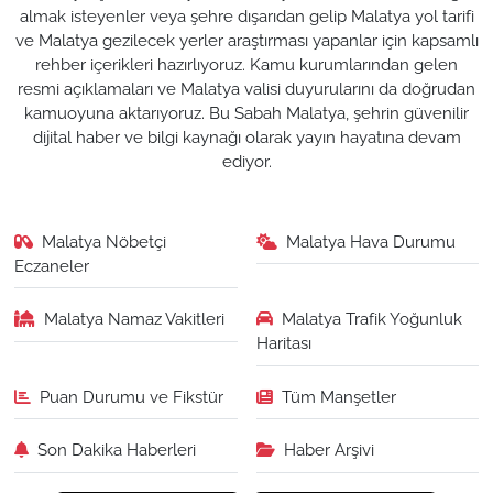
almak isteyenler veya şehre dışarıdan gelip Malatya yol tarifi
ve Malatya gezilecek yerler araştırması yapanlar için kapsamlı
rehber içerikleri hazırlıyoruz. Kamu kurumlarından gelen
resmi açıklamaları ve Malatya valisi duyurularını da doğrudan
kamuoyuna aktarıyoruz. Bu Sabah Malatya, şehrin güvenilir
dijital haber ve bilgi kaynağı olarak yayın hayatına devam
ediyor.
Malatya Nöbetçi
Malatya Hava Durumu
Eczaneler
Malatya Namaz Vakitleri
Malatya Trafik Yoğunluk
Haritası
Puan Durumu ve Fikstür
Tüm Manşetler
Son Dakika Haberleri
Haber Arşivi