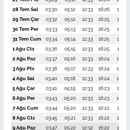
28 Tem Sal
03:30
05:12
12:33
16:26
19:45
29 Tem Çar
03:32
05:12
12:33
16:25
19:44
30 Tem Per
03:33
05:13
12:33
16:25
19:43
31 Tem Cum
03:34
05:14
12:33
16:25
19:42
1 Ağu Cts
03:36
05:15
12:33
16:25
19:41
2 Ağu Paz
03:37
05:16
12:33
16:24
19:40
3 Ağu Pts
03:38
05:17
12:33
16:24
19:39
4 Ağu Sal
03:40
05:18
12:33
16:24
19:38
5 Ağu Çar
03:41
05:19
12:33
16:23
19:37
6 Ağu Per
03:43
05:20
12:33
16:23
19:36
7 Ağu Cum
03:44
05:20
12:33
16:22
19:35
8 Ağu Cts
03:45
05:21
12:33
16:22
19:34
9 Ağu Paz
03:47
05:22
12:32
16:22
19:33