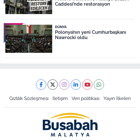
Caddesi’nde restorasyon
DÜNYA
Polonya’nın yeni Cumhurbaşkanı
Nawrocki oldu
Gizlilik Sözleşmesi
İletişim
Veri politikası
Yayın İlkeleri