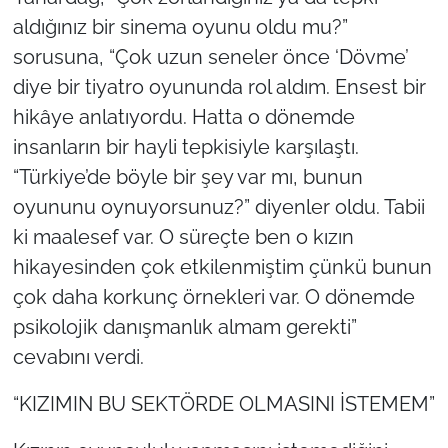
aldığınız bir sinema oyunu oldu mu?”
sorusuna, “Çok uzun seneler önce ‘Dövme’
diye bir tiyatro oyununda rol aldım. Ensest bir
hikâye anlatıyordu. Hatta o dönemde
insanların bir hayli tepkisiyle karşılaştı.
“Türkiye’de böyle bir şey var mı, bunun
oyununu oynuyorsunuz?” diyenler oldu. Tabii
ki maalesef var. O süreçte ben o kızın
hikayesinden çok etkilenmiştim çünkü bunun
çok daha korkunç örnekleri var. O dönemde
psikolojik danışmanlık almam gerekti”
cevabını verdi.
“KIZIMIN BU SEKTÖRDE OLMASINI İSTEMEM”