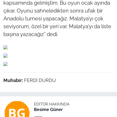
kapsamında gelmiştim. Bu oyun ocak ayında
çıkar. Oyunu sahneledikten sonra ufak bir
Anadolu turnesi yapacağız. Malatya’yı çok
seviyorum, özel bir yeri var. Malatya’yı da liste
başına yazacağız” dedi.
Muhabir:
FERDİ DURDU
EDITÖR HAKKINDA
Besime Güner