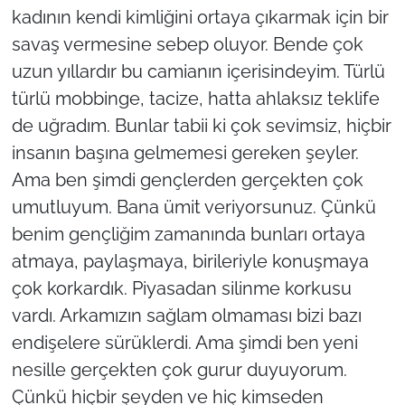
kadının kendi kimliğini ortaya çıkarmak için bir
savaş vermesine sebep oluyor. Bende çok
uzun yıllardır bu camianın içerisindeyim. Türlü
türlü mobbinge, tacize, hatta ahlaksız teklife
de uğradım. Bunlar tabii ki çok sevimsiz, hiçbir
insanın başına gelmemesi gereken şeyler.
Ama ben şimdi gençlerden gerçekten çok
umutluyum. Bana ümit veriyorsunuz. Çünkü
benim gençliğim zamanında bunları ortaya
atmaya, paylaşmaya, birileriyle konuşmaya
çok korkardık. Piyasadan silinme korkusu
vardı. Arkamızın sağlam olmaması bizi bazı
endişelere sürüklerdi. Ama şimdi ben yeni
nesille gerçekten çok gurur duyuyorum.
Çünkü hiçbir şeyden ve hiç kimseden