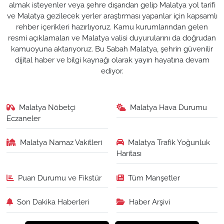
almak isteyenler veya şehre dışarıdan gelip Malatya yol tarifi
ve Malatya gezilecek yerler araştırması yapanlar için kapsamlı
rehber içerikleri hazırlıyoruz. Kamu kurumlarından gelen
resmi açıklamaları ve Malatya valisi duyurularını da doğrudan
kamuoyuna aktarıyoruz. Bu Sabah Malatya, şehrin güvenilir
dijital haber ve bilgi kaynağı olarak yayın hayatına devam
ediyor.
Malatya Nöbetçi
Malatya Hava Durumu
Eczaneler
Malatya Namaz Vakitleri
Malatya Trafik Yoğunluk
Haritası
Puan Durumu ve Fikstür
Tüm Manşetler
Son Dakika Haberleri
Haber Arşivi