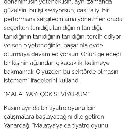
donanımlısın yeteneklisin, aynı zamanda
güzelsin, bu işi seviyorsun, castta iyi bir
performans sergiledin ama yönetmen orada
seçerken tanıdığı, tanıdığının tanıdığı,
tanıdığının tanıdığının tanıdığını tercih ediyor
ve sen o yeteneğinle, başarınla evde
oturmaya devam ediyorsun. Onun geleceği
bir kişinin ağzından çıkacak iki kelimeye
bakmamalı. O yüzden bu sektörde olmasını
istemem” ifadelerini kullandı.
“MALATYA’YI ÇOK SEVİYORUM”
Kasım ayında bir tiyatro oyunu için
çalışmalara başlayacağını dile getiren
Yanardağ, “Malatya’ya da tiyatro oyunu