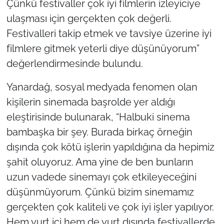
Çünkü festivaller çok iyi filmlerin izleyiciye
ulaşması için gerçekten çok değerli.
Festivalleri takip etmek ve tavsiye üzerine iyi
filmlere gitmek yeterli diye düşünüyorum”
değerlendirmesinde bulundu.
Yanardağ, sosyal medyada fenomen olan
kişilerin sinemada başrolde yer aldığı
eleştirisinde bulunarak, “Halbuki sinema
bambaşka bir şey. Burada birkaç örneğin
dışında çok kötü işlerin yapıldığına da hepimiz
şahit oluyoruz. Ama yine de ben bunların
uzun vadede sinemayı çok etkileyeceğini
düşünmüyorum. Çünkü bizim sinemamız
gerçekten çok kaliteli ve çok iyi işler yapılıyor.
Hem yurt içi hem de yurt dışında festivallerde