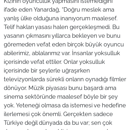
Kızının oyunculuk yapmasını istemediğini
ifade eden Yanardağ, “Doğru meslek ama
yanlış ülke olduğuna inanıyorum maalesef.
Telif hakları yasası halen gerçekleşmedi. Bu
yasanın çıkmasını yıllarca bekleyen ve bunu
göremeden vefat eden birçok büyük oyuncu
abilerimiz, ablalarımız var. İnsanlar yoksulluk
içerisinde vefat ettiler. Onlar yoksulluk
içerisinde bir şeylerle uğraşırken
televizyonlarda sürekli onların oynadığı filmler
dönüyor. Müzik piyasası bunu başardı ama
sinema sektöründe maalesef böyle bir şey
yok. Yeteneği olmasa da istemesi ve hedefine
ilerlemesi çok önemli. Gerçekten sadece
Türkiye değil dünyada da bu var; sen çok