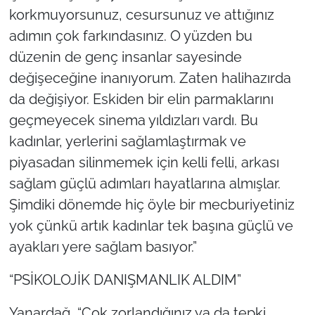
korkmuyorsunuz, cesursunuz ve attığınız
adımın çok farkındasınız. O yüzden bu
düzenin de genç insanlar sayesinde
değişeceğine inanıyorum. Zaten halihazırda
da değişiyor. Eskiden bir elin parmaklarını
geçmeyecek sinema yıldızları vardı. Bu
kadınlar, yerlerini sağlamlaştırmak ve
piyasadan silinmemek için kelli felli, arkası
sağlam güçlü adımları hayatlarına almışlar.
Şimdiki dönemde hiç öyle bir mecburiyetiniz
yok çünkü artık kadınlar tek başına güçlü ve
ayakları yere sağlam basıyor.”
“PSİKOLOJİK DANIŞMANLIK ALDIM”
Yanardağ, “Çok zorlandığınız ya da tepki