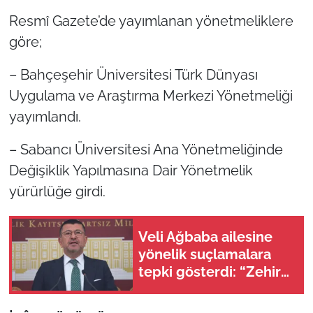
Resmî Gazete’de yayımlanan yönetmeliklere
göre;
– Bahçeşehir Üniversitesi Türk Dünyası
Uygulama ve Araştırma Merkezi Yönetmeliği
yayımlandı.
– Sabancı Üniversitesi Ana Yönetmeliğinde
Değişiklik Yapılmasına Dair Yönetmelik
yürürlüğe girdi.
Veli Ağbaba ailesine
yönelik suçlamalara
tepki gösterdi: “Zehir
olsun”