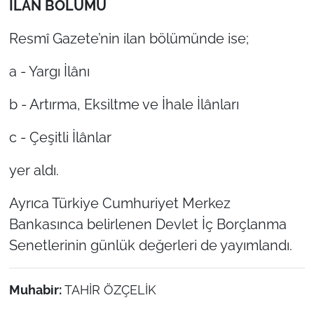
İLÂN BÖLÜMÜ
Resmî Gazete’nin ilan bölümünde ise;
a - Yargı İlânı
b - Artırma, Eksiltme ve İhale İlânları
c - Çeşitli İlânlar
yer aldı.
Ayrıca Türkiye Cumhuriyet Merkez
Bankasınca belirlenen Devlet İç Borçlanma
Senetlerinin günlük değerleri de yayımlandı.
Muhabir:
TAHİR ÖZÇELİK