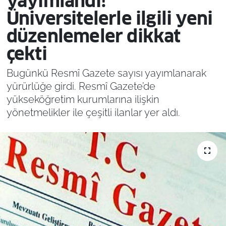
yayımlandı!
Üniversitelerle ilgili yeni
düzenlemeler dikkat
çekti
Bugünkü Resmî Gazete sayısı yayımlanarak
yürürlüğe girdi. Resmî Gazete’de
yükseköğretim kurumlarına ilişkin
yönetmelikler ile çeşitli ilanlar yer aldı.