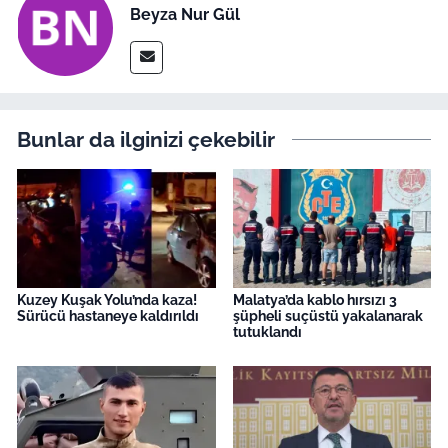
Beyza Nur Gül
Bunlar da ilginizi çekebilir
Kuzey Kuşak Yolu’nda kaza!
Malatya’da kablo hırsızı 3
Sürücü hastaneye kaldırıldı
şüpheli suçüstü yakalanarak
tutuklandı