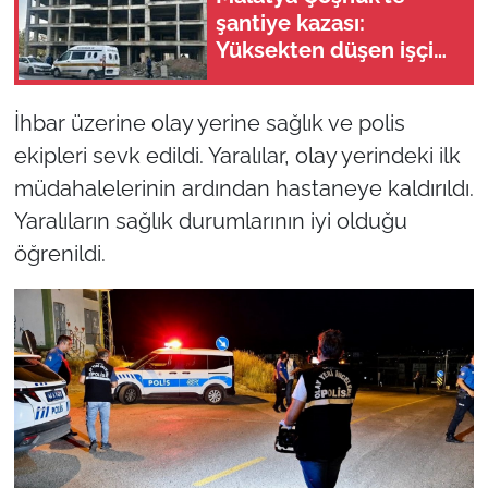
şantiye kazası:
Yüksekten düşen işçi
yaralandı
İhbar üzerine olay yerine sağlık ve polis
ekipleri sevk edildi. Yaralılar, olay yerindeki ilk
müdahalelerinin ardından hastaneye kaldırıldı.
Yaralıların sağlık durumlarının iyi olduğu
öğrenildi.