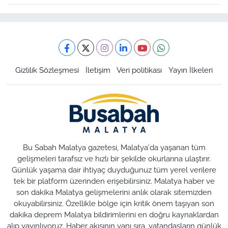
Gizlilik Sözleşmesi
İletişim
Veri politikası
Yayın İlkeleri
Bu Sabah Malatya gazetesi, Malatya'da yaşanan tüm
gelişmeleri tarafsız ve hızlı bir şekilde okurlarına ulaştırır.
Günlük yaşama dair ihtiyaç duyduğunuz tüm yerel verilere
tek bir platform üzerinden erişebilirsiniz. Malatya haber ve
son dakika Malatya gelişmelerini anlık olarak sitemizden
okuyabilirsiniz. Özellikle bölge için kritik önem taşıyan son
dakika deprem Malatya bildirimlerini en doğru kaynaklardan
alıp yayınlıyoruz. Haber akışının yanı sıra, vatandaşların günlük