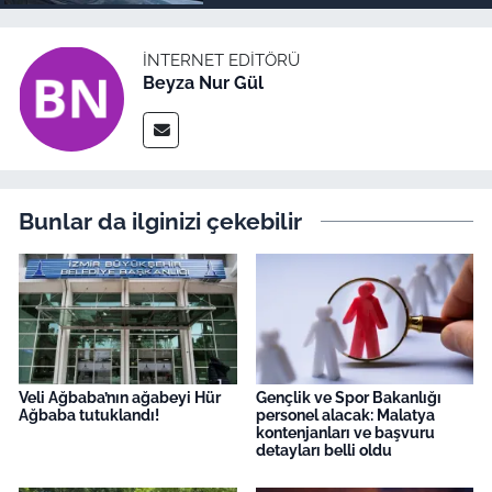
İNTERNET EDITÖRÜ
Beyza Nur Gül
Bunlar da ilginizi çekebilir
Veli Ağbaba’nın ağabeyi Hür
Gençlik ve Spor Bakanlığı
Ağbaba tutuklandı!
personel alacak: Malatya
kontenjanları ve başvuru
detayları belli oldu