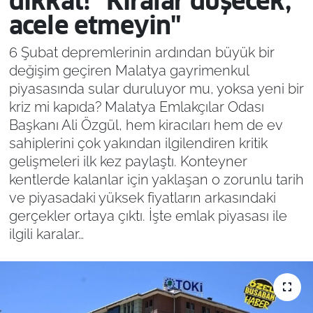
dikkat! "Kiralar düşecek,
acele etmeyin"
6 Şubat depremlerinin ardından büyük bir
değişim geçiren Malatya gayrimenkul
piyasasında sular duruluyor mu, yoksa yeni bir
kriz mi kapıda? Malatya Emlakçılar Odası
Başkanı Ali Özgül, hem kiracıları hem de ev
sahiplerini çok yakından ilgilendiren kritik
gelişmeleri ilk kez paylaştı. Konteyner
kentlerde kalanlar için yaklaşan o zorunlu tarih
ve piyasadaki yüksek fiyatların arkasındaki
gerçekler ortaya çıktı. İşte emlak piyasası ile
ilgili karalar…