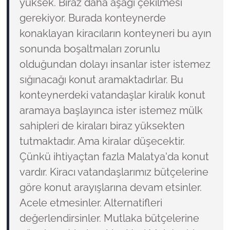
yüksek. Biraz daha aşağı çekilmesi
gerekiyor. Burada konteynerde
konaklayan kiracıların konteyneri bu ayın
sonunda boşaltmaları zorunlu
olduğundan dolayı insanlar ister istemez
sığınacağı konut aramaktadırlar. Bu
konteynerdeki vatandaşlar kiralık konut
aramaya başlayınca ister istemez mülk
sahipleri de kiraları biraz yüksekten
tutmaktadır. Ama kiralar düşecektir.
Çünkü ihtiyaçtan fazla Malatya'da konut
vardır. Kiracı vatandaşlarımız bütçelerine
göre konut arayışlarına devam etsinler.
Acele etmesinler. Alternatifleri
değerlendirsinler. Mutlaka bütçelerine