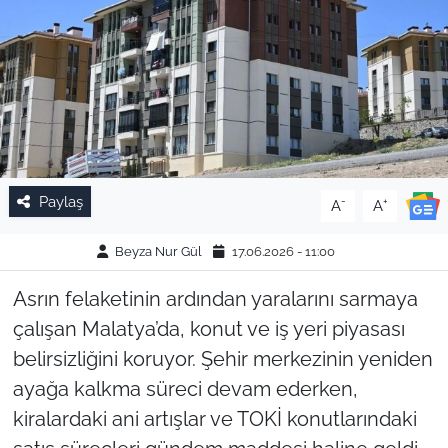
Paylaş
-
+
A
A
Beyza Nur Gül
17.06.2026 - 11:00
Asrın felaketinin ardından yaralarını sarmaya
çalışan Malatya’da, konut ve iş yeri piyasası
belirsizliğini koruyor. Şehir merkezinin yeniden
ayağa kalkma süreci devam ederken,
kiralardaki ani artışlar ve TOKİ konutlarındaki