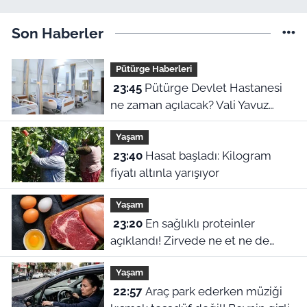
Son Haberler
Pütürge Haberleri
23:45
Pütürge Devlet Hastanesi
ne zaman açılacak? Vali Yavuz
açıkladı
Yaşam
23:40
Hasat başladı: Kilogram
fiyatı altınla yarışıyor
Yaşam
23:20
En sağlıklı proteinler
açıklandı! Zirvede ne et ne de
yumurta var
Yaşam
22:57
Araç park ederken müziği