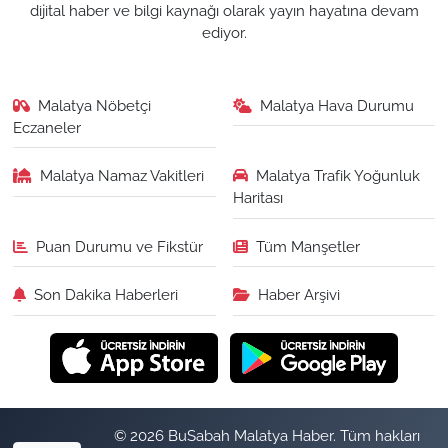
dijital haber ve bilgi kaynağı olarak yayın hayatına devam
ediyor.
Malatya Nöbetçi
Malatya Hava Durumu
Eczaneler
Malatya Namaz Vakitleri
Malatya Trafik Yoğunluk
Haritası
Puan Durumu ve Fikstür
Tüm Manşetler
Son Dakika Haberleri
Haber Arşivi
© 2026 BuSabah Malatya Haber. Tüm hakları