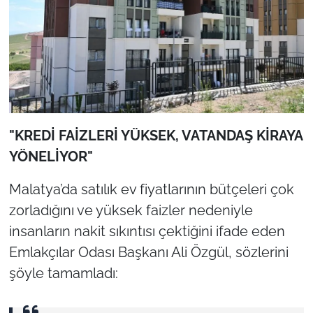
"KREDİ FAİZLERİ YÜKSEK, VATANDAŞ KİRAYA
YÖNELİYOR"
Malatya’da satılık ev fiyatlarının bütçeleri çok
zorladığını ve yüksek faizler nedeniyle
insanların nakit sıkıntısı çektiğini ifade eden
Emlakçılar Odası Başkanı Ali Özgül, sözlerini
şöyle tamamladı: