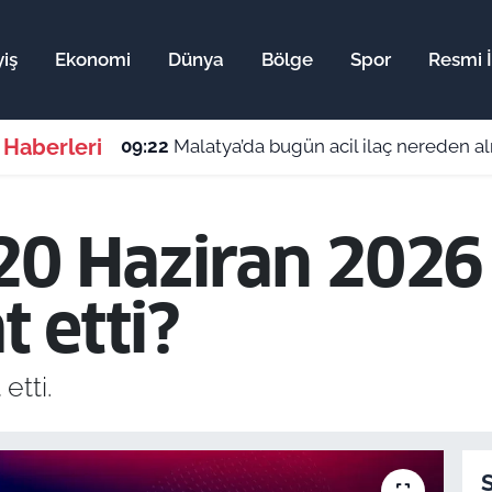
iş
Ekonomi
Dünya
Bölge
Spor
Resmi İ
 Haberleri
09:22
Malatya’da bugün acil ilaç nereden al
20 Haziran 2026 
t etti?
etti.