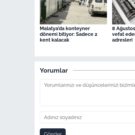
Malatya’da konteyner
8 Ağustos
dönemi bitiyor: Sadece 2
vefat ede
kent kalacak
adresleri
Yorumlar
Gönder