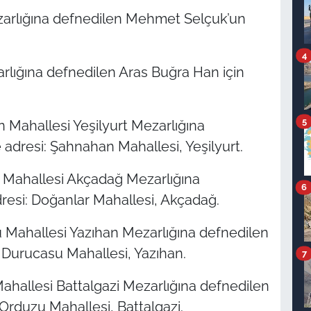
zarlığına defnedilen Mehmet Selçuk’un
4
rlığına defnedilen Aras Buğra Han için
5
 Mahallesi Yeşilyurt Mezarlığına
adresi: Şahnahan Mahallesi, Yeşilyurt.
 Mahallesi Akçadağ Mezarlığına
6
dresi: Doğanlar Mahallesi, Akçadağ.
 Mahallesi Yazıhan Mezarlığına defnedilen
 Durucasu Mahallesi, Yazıhan.
7
ahallesi Battalgazi Mezarlığına defnedilen
Orduzu Mahallesi, Battalgazi.