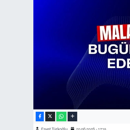
Esvet Türkoğlu
20.06.2026 - 17:15