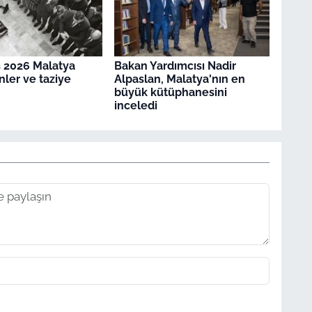
 2026 Malatya
Bakan Yardımcısı Nadir
nler ve taziye
Alpaslan, Malatya'nın en
büyük kütüphanesini
inceledi