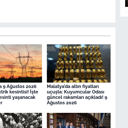
a 9 Ağustos 2026
Malatya’da altın fiyatları
trik kesintisi! İşte
uçuşta: Kuyumcular Odası
kesinti yaşanacak
güncel rakamları açıkladı! 9
r
Ağustos 2026