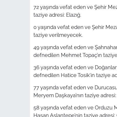
72 yaşında vefat eden ve Şehir Me
taziye adresi: Elazığ.
0 yaşında vefat eden ve Şehir Meza
taziye verilmeyecek.
49 yaşında vefat eden ve Şahnahan
defnedilen Mehmet Topaç’ın taziye 
36 yaşında vefat eden ve Doğanlar
defnedilen Hatice Tosik’in taziye a
77 yaşında vefat eden ve Durucasu
Meryem Daşkaya’nın taziye adresi:
58 yaşında vefat eden ve Orduzu M
Hasan Aslantepe’nin taziye adresi: 