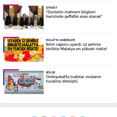
SIYASET
“Devletin mahrem bilgileri
haricinde şeffaflık esas olacak”
MALATYA HABERLERI
İklim raporu uyardı: 12 şehirle
birlikte Malatya en yüksek riskte!
BÖLGE
Onikişubat’ta trafolar vicdanın
tuvaline dönüştü