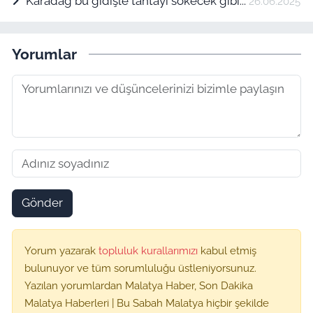
Karadağ bu gidişle tahtayı sökecek gibi...
26.06.2025
Yorumlar
Gönder
Yorum yazarak
topluluk kurallarımızı
kabul etmiş
bulunuyor ve tüm sorumluluğu üstleniyorsunuz.
Yazılan yorumlardan Malatya Haber, Son Dakika
Malatya Haberleri | Bu Sabah Malatya hiçbir şekilde