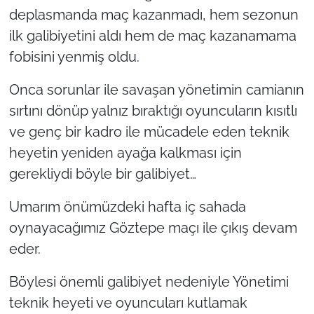
deplasmanda maç kazanmadı, hem sezonun
ilk galibiyetini aldı hem de maç kazanamama
fobisini yenmiş oldu.
Onca sorunlar ile savaşan yönetimin camianın
sırtını dönüp yalnız bıraktığı oyuncuların kısıtlı
ve genç bir kadro ile mücadele eden teknik
heyetin yeniden ayağa kalkması için
gerekliydi böyle bir galibiyet…
Umarım önümüzdeki hafta iç sahada
oynayacağımız Göztepe maçı ile çıkış devam
eder.
Böylesi önemli galibiyet nedeniyle Yönetimi
teknik heyeti ve oyuncuları kutlamak