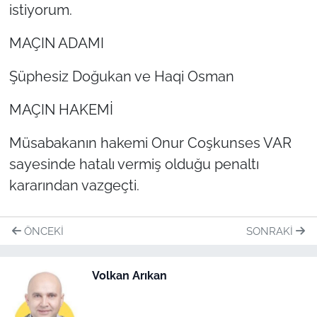
istiyorum.
MAÇIN ADAMI
Şüphesiz Doğukan ve Haqi Osman
MAÇIN HAKEMİ
Müsabakanın hakemi Onur Coşkunses VAR
sayesinde hatalı vermiş olduğu penaltı
kararından vazgeçti.
ÖNCEKI
SONRAKI
Volkan Arıkan