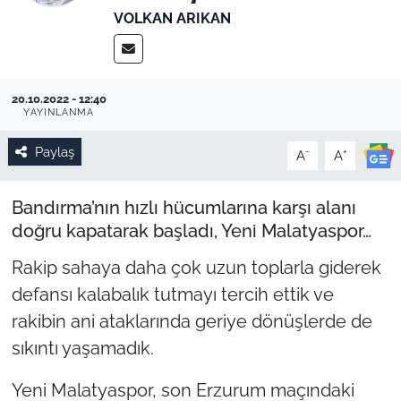
VOLKAN ARIKAN
20.10.2022 - 12:40
YAYINLANMA
Paylaş
-
+
A
A
Bandırma’nın hızlı hücumlarına karşı alanı
doğru kapatarak başladı, Yeni Malatyaspor…
Rakip sahaya daha çok uzun toplarla giderek
defansı kalabalık tutmayı tercih ettik ve
rakibin ani ataklarında geriye dönüşlerde de
sıkıntı yaşamadık.
Yeni Malatyaspor, son Erzurum maçındaki