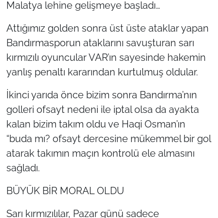
Malatya lehine gelişmeye başladı…
Attığımız golden sonra üst üste ataklar yapan
Bandırmasporun ataklarını savuşturan sarı
kırmızılı oyuncular VAR’ın sayesinde hakemin
yanlış penaltı kararından kurtulmuş oldular.
İkinci yarıda önce bizim sonra Bandırma’nın
golleri ofsayt nedeni ile iptal olsa da ayakta
kalan bizim takım oldu ve Haqi Osman’ın
“buda mı? ofsayt dercesine mükemmel bir gol
atarak takımın maçın kontrolü ele almasını
sağladı.
BÜYÜK BİR MORAL OLDU
Sarı kırmızılılar, Pazar günü sadece