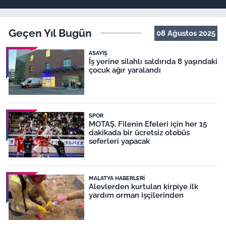
Geçen Yıl Bugün
08 Ağustos 2025
ASAYIŞ
İş yerine silahlı saldırıda 8 yaşındaki
çocuk ağır yaralandı
SPOR
MOTAŞ, Filenin Efeleri için her 15
dakikada bir ücretsiz otobüs
seferleri yapacak
MALATYA HABERLERI
Alevlerden kurtulan kirpiye ilk
yardım orman işçilerinden