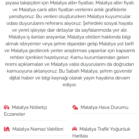
piyasa takipçileri için Malatya altın fiyatları, Malatya altın fiyatı
ve Malatya canlı altın fiyatları verilerini anlık grafiklerle
yansıtıyoruz. Bu verileri oluştururken Malatya kuyumcular
odası duyurularını referans alıyoruz. Şehirdeki sosyal hayata
ve yerel işleyişe dair detaylar da sayfalarımızda yer alır.
Malatya iş ilanları arayanlar, Malatya otelleri hakkında bilgi
almak isteyenler veya şehre dışarıdan gelip Malatya yol tarifi
ve Malatya gezilecek yerler araştırması yapanlar için kapsamlı
rehber içerikleri hazırlıyoruz. Kamu kurumlarından gelen
resmi açıklamaları ve Malatya valisi duyurularını da doğrudan
kamuoyuna aktarıyoruz. Bu Sabah Malatya, şehrin güvenilir
dijital haber ve bilgi kaynağı olarak yayın hayatına devam
ediyor.
Malatya Nöbetçi
Malatya Hava Durumu
Eczaneler
Malatya Namaz Vakitleri
Malatya Trafik Yoğunluk
Haritası