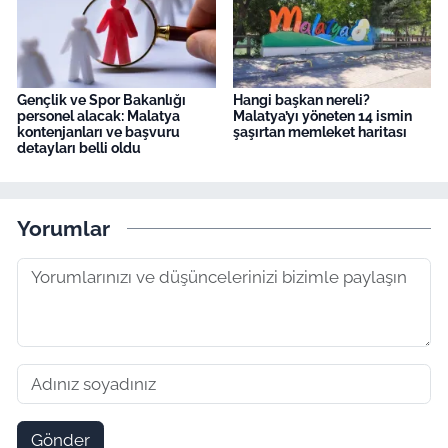
Gençlik ve Spor Bakanlığı
Hangi başkan nereli?
personel alacak: Malatya
Malatya’yı yöneten 14 ismin
kontenjanları ve başvuru
şaşırtan memleket haritası
detayları belli oldu
Yorumlar
Gönder