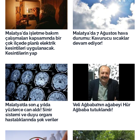
Malatya'da işletme bakım
Malatya'da 7 Ağustos hava
çalışmaları kapsamında bir
durumu: Kavurucu sıcaklar
çok ilçede planlı elektrik
devam ediyor!
kesintileri uygulanacak.
Kesintilerin yap
Malatya’da son 4 yılda
Veli Ağbaba’nın ağabeyi Hür
yüzlerce can aldı! Sinir
Ağbaba tutuklandı!
sistemi ve duyu organı
hastalıklarında şok veriler