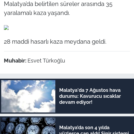
Malatya’da belirtilen süreler arasında 35
yaralamalı kaza yaşandı.
28 maddi hasarlı kaza meydana geldi.
Muhabir:
Esvet Türkoğlu
Malatya'da 7 Ağustos hava
durumu: Kavurucu sıcaklar
devam ediyor!
Malatya’da son 4 yılda
yüzlerce can aldı! Sinir sistemi