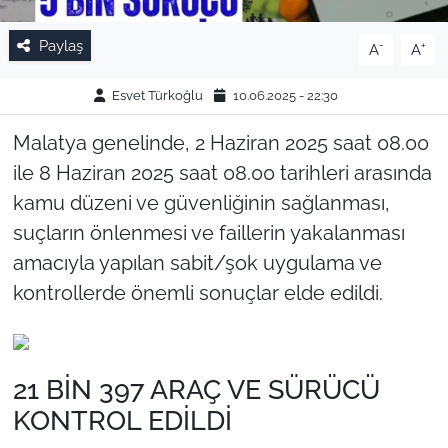
Paylaş
-
+
A
A
Esvet Türkoğlu
10.06.2025 - 22:30
Malatya genelinde, 2 Haziran 2025 saat 08.00
ile 8 Haziran 2025 saat 08.00 tarihleri arasında
kamu düzeni ve güvenliğinin sağlanması,
suçların önlenmesi ve faillerin yakalanması
amacıyla yapılan sabit/şok uygulama ve
kontrollerde önemli sonuçlar elde edildi.
21 BİN 397 ARAÇ VE SÜRÜCÜ
KONTROL EDİLDİ