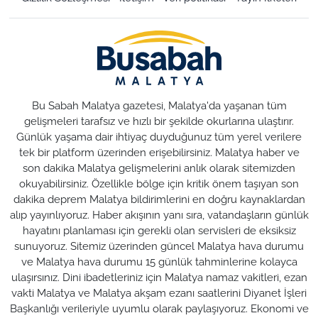
Bu Sabah Malatya gazetesi, Malatya'da yaşanan tüm
gelişmeleri tarafsız ve hızlı bir şekilde okurlarına ulaştırır.
Günlük yaşama dair ihtiyaç duyduğunuz tüm yerel verilere
tek bir platform üzerinden erişebilirsiniz. Malatya haber ve
son dakika Malatya gelişmelerini anlık olarak sitemizden
okuyabilirsiniz. Özellikle bölge için kritik önem taşıyan son
dakika deprem Malatya bildirimlerini en doğru kaynaklardan
alıp yayınlıyoruz. Haber akışının yanı sıra, vatandaşların günlük
hayatını planlaması için gerekli olan servisleri de eksiksiz
sunuyoruz. Sitemiz üzerinden güncel Malatya hava durumu
ve Malatya hava durumu 15 günlük tahminlerine kolayca
ulaşırsınız. Dini ibadetleriniz için Malatya namaz vakitleri, ezan
vakti Malatya ve Malatya akşam ezanı saatlerini Diyanet İşleri
Başkanlığı verileriyle uyumlu olarak paylaşıyoruz. Ekonomi ve