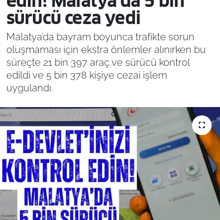
edin! Malatya’da 5 bin
sürücü ceza yedi
Malatya’da bayram boyunca trafikte sorun
oluşmaması için ekstra önlemler alınırken bu
süreçte 21 bin 397 araç ve sürücü kontrol
edildi ve 5 bin 378 kişiye cezai işlem
uygulandı.