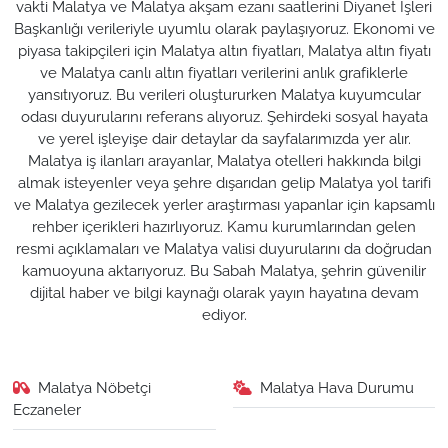
vakti Malatya ve Malatya akşam ezanı saatlerini Diyanet İşleri
Başkanlığı verileriyle uyumlu olarak paylaşıyoruz. Ekonomi ve
piyasa takipçileri için Malatya altın fiyatları, Malatya altın fiyatı
ve Malatya canlı altın fiyatları verilerini anlık grafiklerle
yansıtıyoruz. Bu verileri oluştururken Malatya kuyumcular
odası duyurularını referans alıyoruz. Şehirdeki sosyal hayata
ve yerel işleyişe dair detaylar da sayfalarımızda yer alır.
Malatya iş ilanları arayanlar, Malatya otelleri hakkında bilgi
almak isteyenler veya şehre dışarıdan gelip Malatya yol tarifi
ve Malatya gezilecek yerler araştırması yapanlar için kapsamlı
rehber içerikleri hazırlıyoruz. Kamu kurumlarından gelen
resmi açıklamaları ve Malatya valisi duyurularını da doğrudan
kamuoyuna aktarıyoruz. Bu Sabah Malatya, şehrin güvenilir
dijital haber ve bilgi kaynağı olarak yayın hayatına devam
ediyor.
Malatya Nöbetçi
Malatya Hava Durumu
Eczaneler