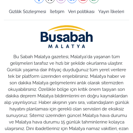
Gizlilik Sözleşmesi
İletişim
Veri politikası
Yayın İlkeleri
Bu Sabah Malatya gazetesi, Malatya'da yaşanan tüm
gelişmeleri tarafsız ve hızlı bir şekilde okurlarına ulaştırır.
Günlük yaşama dair ihtiyaç duyduğunuz tüm yerel verilere
tek bir platform üzerinden erişebilirsiniz. Malatya haber ve
son dakika Malatya gelişmelerini anlık olarak sitemizden
okuyabilirsiniz. Özellikle bölge için kritik önem taşıyan son
dakika deprem Malatya bildirimlerini en doğru kaynaklardan
alıp yayınlıyoruz. Haber akışının yanı sıra, vatandaşların günlük
hayatını planlaması için gerekli olan servisleri de eksiksiz
sunuyoruz. Sitemiz üzerinden güncel Malatya hava durumu
ve Malatya hava durumu 15 günlük tahminlerine kolayca
ulaşırsınız. Dini ibadetleriniz için Malatya namaz vakitleri, ezan