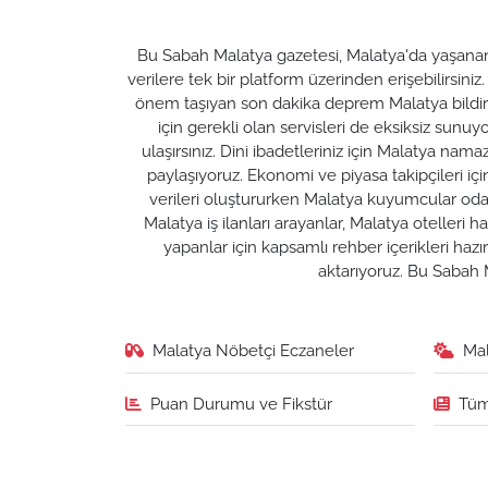
Bu Sabah Malatya gazetesi, Malatya'da yaşanan t
verilere tek bir platform üzerinden erişebilirsiniz
önem taşıyan son dakika deprem Malatya bildirim
için gerekli olan servisleri de eksiksiz su
ulaşırsınız. Dini ibadetleriniz için Malatya nam
paylaşıyoruz. Ekonomi ve piyasa takipçileri için M
verileri oluştururken Malatya kuyumcular odası 
Malatya iş ilanları arayanlar, Malatya otelleri 
yapanlar için kapsamlı rehber içerikleri ha
aktarıyoruz. Bu Sabah M
Malatya Nöbetçi Eczaneler
Ma
Puan Durumu ve Fikstür
Tüm