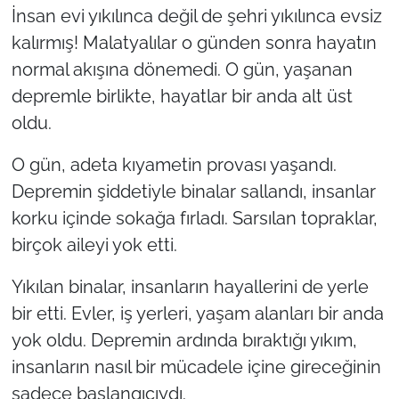
İnsan evi yıkılınca değil de şehri yıkılınca evsiz
kalırmış! Malatyalılar o günden sonra hayatın
normal akışına dönemedi. O gün, yaşanan
depremle birlikte, hayatlar bir anda alt üst
oldu.
O gün, adeta kıyametin provası yaşandı.
Depremin şiddetiyle binalar sallandı, insanlar
korku içinde sokağa fırladı. Sarsılan topraklar,
birçok aileyi yok etti.
Yıkılan binalar, insanların hayallerini de yerle
bir etti. Evler, iş yerleri, yaşam alanları bir anda
yok oldu. Depremin ardında bıraktığı yıkım,
insanların nasıl bir mücadele içine gireceğinin
sadece başlangıcıydı.