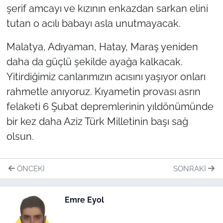
şerif amcayı ve kızının enkazdan sarkan elini
tutan o acılı babayı asla unutmayacak.
Malatya, Adıyaman, Hatay, Maraş yeniden
daha da güçlü şekilde ayağa kalkacak.
Yitirdiğimiz canlarımızın acısını yaşıyor onları
rahmetle anıyoruz. Kıyametin provası asrın
felaketi 6 Şubat depremlerinin yıldönümünde
bir kez daha Aziz Türk Milletinin başı sağ
olsun.
ÖNCEKI
SONRAKI
Emre Eyol