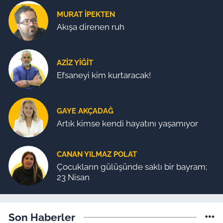
MURAT İPEKTEN
Akışa direnen ruh
AZIZ YIĞIT
Efsaneyi kim kurtaracak!
GAYE AKÇADAĞ
Artık kimse kendi hayatını yaşamıyor
CANAN YILMAZ POLAT
Çocukların gülüşünde saklı bir bayram;
23 Nisan
Son Haberler