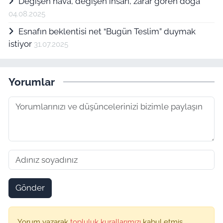
Değişen hava, değişen insan, zarar gören doğa
04.08.2025
Esnafın beklentisi net “Bugün Teslim” duymak
istiyor
31.07.2025
Yorumlar
Gönder
Yorum yazarak
topluluk kurallarımızı
kabul etmiş