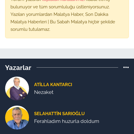
bulunuyor ve tüm sorumluluğu üstleniyorsunuz.
Yazılan yorumlardan Malatya Haber, Son Dakika
Malatya Haberleri | Bu Sabah Malatya hiçbir şekilde
sorumlu tutulamaz.
Yazarlar
ATILLA KANTARCI
Nezaket
SELAHATTIN SARIOĞLU
Ferahladım huzurla doldum