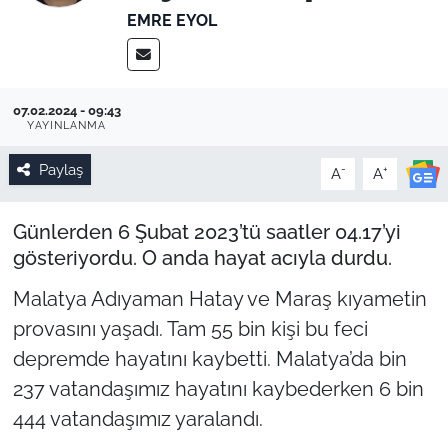
EMRE EYOL
07.02.2024 - 09:43
YAYINLANMA
Paylaş
-
+
A
A
Günlerden 6 Şubat 2023’tü saatler 04.17’yi
gösteriyordu. O anda hayat acıyla durdu.
Malatya Adıyaman Hatay ve Maraş kıyametin
provasını yaşadı. Tam 55 bin kişi bu feci
depremde hayatını kaybetti. Malatya’da bin
237 vatandaşımız hayatını kaybederken 6 bin
444 vatandaşımız yaralandı.