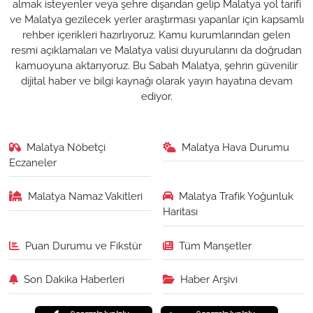
almak isteyenler veya şehre dışarıdan gelip Malatya yol tarifi
ve Malatya gezilecek yerler araştırması yapanlar için kapsamlı
rehber içerikleri hazırlıyoruz. Kamu kurumlarından gelen
resmi açıklamaları ve Malatya valisi duyurularını da doğrudan
kamuoyuna aktarıyoruz. Bu Sabah Malatya, şehrin güvenilir
dijital haber ve bilgi kaynağı olarak yayın hayatına devam
ediyor.
Malatya Nöbetçi
Malatya Hava Durumu
Eczaneler
Malatya Namaz Vakitleri
Malatya Trafik Yoğunluk
Haritası
Puan Durumu ve Fikstür
Tüm Manşetler
Son Dakika Haberleri
Haber Arşivi