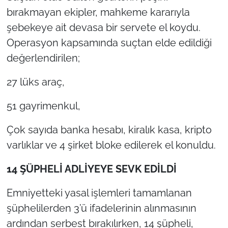
bırakmayan ekipler, mahkeme kararıyla
şebekeye ait devasa bir servete el koydu.
Operasyon kapsamında suçtan elde edildiği
değerlendirilen;
27 lüks araç,
51 gayrimenkul,
Çok sayıda banka hesabı, kiralık kasa, kripto
varlıklar ve 4 şirket bloke edilerek el konuldu.
14 ŞÜPHELİ ADLİYEYE SEVK EDİLDİ
Emniyetteki yasal işlemleri tamamlanan
şüphelilerden 3’ü ifadelerinin alınmasının
ardından serbest bırakılırken, 14 şüpheli,