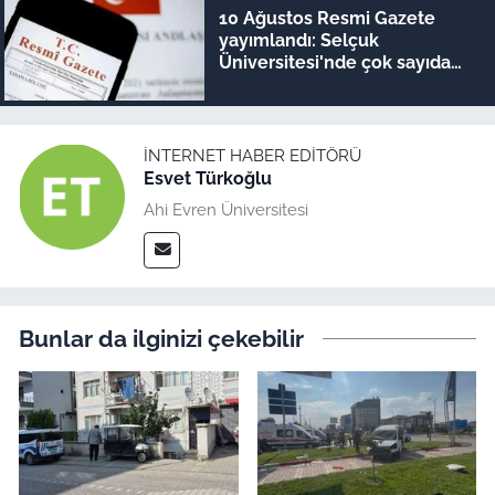
10 Ağustos Resmi Gazete
yayımlandı: Selçuk
Üniversitesi'nde çok sayıda
yönetmelik kaldırıldı!
İNTERNET HABER EDITÖRÜ
Esvet Türkoğlu
Ahi Evren Üniversitesi
Bunlar da ilginizi çekebilir