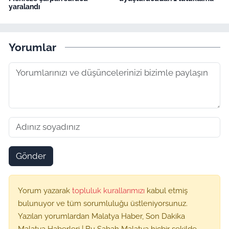
yaralandı
Yorumlar
Gönder
Yorum yazarak
topluluk kurallarımızı
kabul etmiş
bulunuyor ve tüm sorumluluğu üstleniyorsunuz.
Yazılan yorumlardan Malatya Haber, Son Dakika
Malatya Haberleri | Bu Sabah Malatya hiçbir şekilde