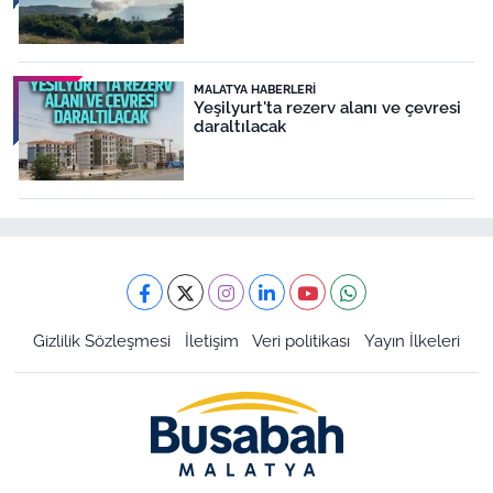
MALATYA HABERLERI
Yeşilyurt'ta rezerv alanı ve çevresi
daraltılacak
Gizlilik Sözleşmesi
İletişim
Veri politikası
Yayın İlkeleri