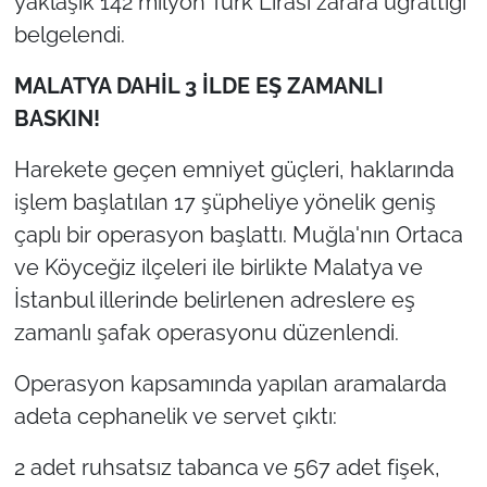
yaklaşık 142 milyon Türk Lirası zarara uğrattığı
belgelendi.
MALATYA DAHİL 3 İLDE EŞ ZAMANLI
BASKIN!
Harekete geçen emniyet güçleri, haklarında
işlem başlatılan 17 şüpheliye yönelik geniş
çaplı bir operasyon başlattı. Muğla'nın Ortaca
ve Köyceğiz ilçeleri ile birlikte Malatya ve
İstanbul illerinde belirlenen adreslere eş
zamanlı şafak operasyonu düzenlendi.
Operasyon kapsamında yapılan aramalarda
adeta cephanelik ve servet çıktı:
2 adet ruhsatsız tabanca ve 567 adet fişek,