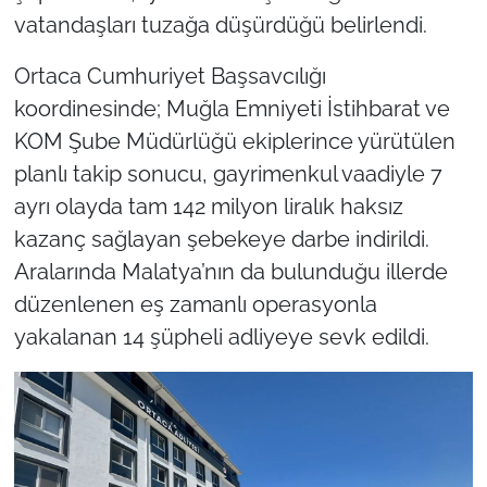
vatandaşları tuzağa düşürdüğü belirlendi.
Ortaca Cumhuriyet Başsavcılığı
koordinesinde; Muğla Emniyeti İstihbarat ve
KOM Şube Müdürlüğü ekiplerince yürütülen
planlı takip sonucu, gayrimenkul vaadiyle 7
ayrı olayda tam 142 milyon liralık haksız
kazanç sağlayan şebekeye darbe indirildi.
Aralarında Malatya’nın da bulunduğu illerde
düzenlenen eş zamanlı operasyonla
yakalanan 14 şüpheli adliyeye sevk edildi.