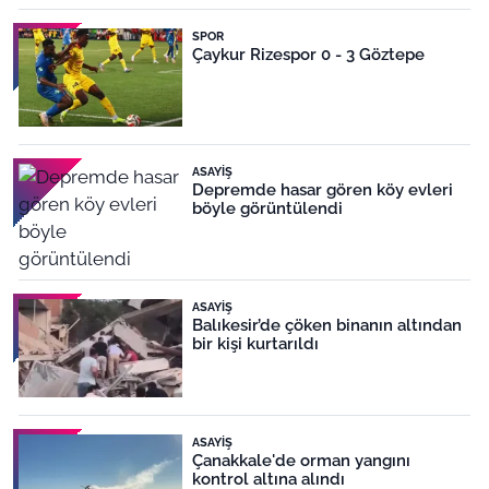
SPOR
Çaykur Rizespor 0 - 3 Göztepe
ASAYIŞ
Depremde hasar gören köy evleri
böyle görüntülendi
ASAYIŞ
Balıkesir’de çöken binanın altından
bir kişi kurtarıldı
ASAYIŞ
Çanakkale'de orman yangını
kontrol altına alındı