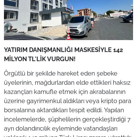
YATIRIM DANIŞMANLIĞI MASKESİYLE 142
MİLYON TL'LİK VURGUN!
Örgütlü bir şekilde hareket eden şebeke
üyelerinin, mağdurlardan elde ettikleri haksız
kazançları kamufle etmek için akrabalarının
üzerine gayrimenkul aldıkları veya kripto para
borsalarına aktardıkları tespit edildi. Yapılan
incelemelerde, şüphelilerin gerçekleştirdiği 7
ayrı dolandırıcılık eyleminde vatandaşları