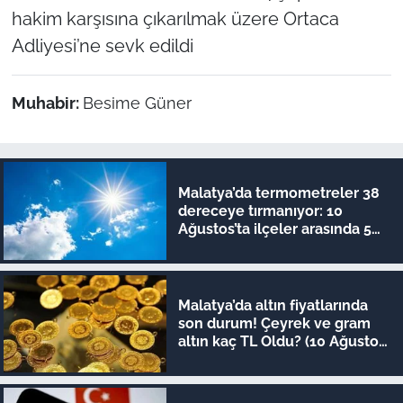
hakim karşısına çıkarılmak üzere Ortaca
Adliyesi’ne sevk edildi
Muhabir:
Besime Güner
Malatya’da termometreler 38
dereceye tırmanıyor: 10
Ağustos’ta ilçeler arasında 5
derecelik fark!
Malatya’da altın fiyatlarında
son durum! Çeyrek ve gram
altın kaç TL Oldu? (10 Ağustos
güncel fiyatlar)