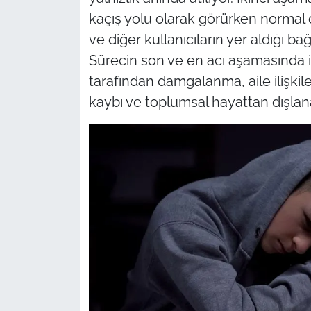
kaçış yolu olarak görürken norma
ve diğer kullanıcıların yer aldığı ba
Sürecin son ve en acı aşamasında i
tarafından damgalanma, aile ilişk
kaybı ve toplumsal hayattan dışla