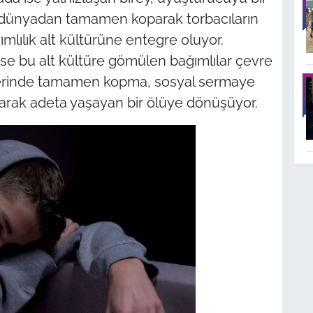
l dünyadan tamamen koparak torbacıların
ğımlılık alt kültürüne entegre oluyor.
se bu alt kültüre gömülen bağımlılar çevre
ilerinde tamamen kopma, sosyal sermaye
narak adeta yaşayan bir ölüye dönüşüyor.