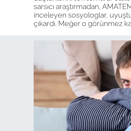
sarsıcı araştırmadan, AMATEM 
inceleyen sosyologlar, uyuştur
çıkardı. Meğer o görünmez ka