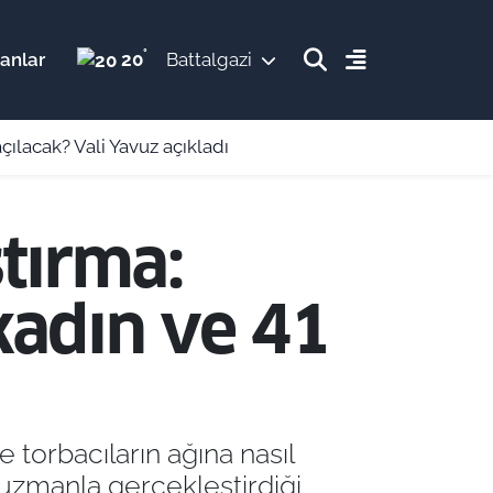
°
20
lanlar
Battalgazi
ılacak? Vali Yavuz açıkladı
tırma:
kadın ve 41
e torbacıların ağına nasıl
9 uzmanla gerçekleştirdiği