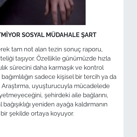
ETMİYOR SOSYAL MÜDAHALE ŞART
erek tam not alan tezin sonuç raporu,
iteliği taşıyor. Özellikle günümüzde hızla
lık sürecini daha karmaşık ve kontrol
, bağımlılığın sadece kişisel bir tercih ya da
r. Araştırma, uyuşturucuyla mücadelede
 yetmeyeceğini, şehirdeki aile bağlarını,
al bağışıklığı yeniden ayağa kaldırmanın
bir şekilde ortaya koyuyor.