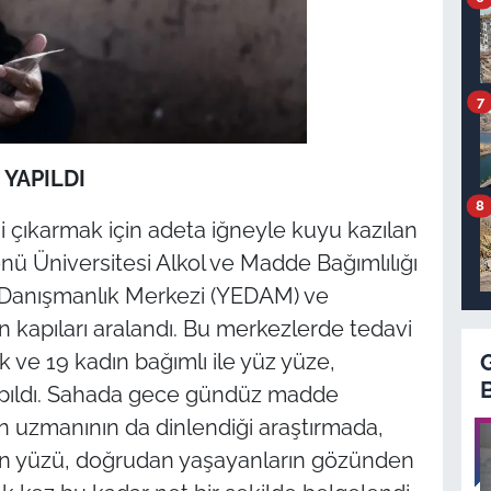
7
YAPILDI
8
 çıkarmak için adeta iğneyle kuyu kazılan
ü Üniversitesi Alkol ve Madde Bağımlılığı
 Danışmanlık Merkezi (YEDAM) ve
 kapıları aralandı. Bu merkezlerde tedavi
ve 19 kadın bağımlı ile yüz yüze,
apıldı. Sahada gece gündüz madde
an uzmanının da dinlendiği araştırmada,
n yüzü, doğrudan yaşayanların gözünden