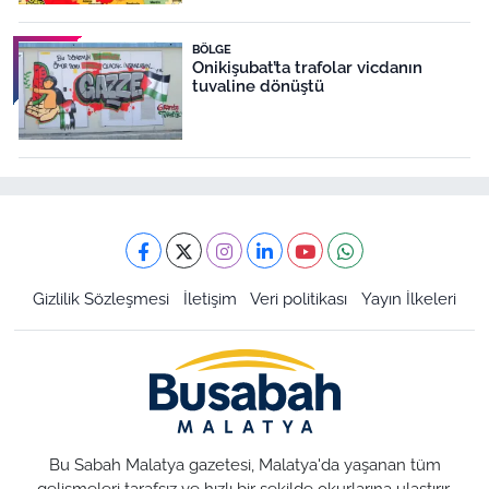
BÖLGE
Onikişubat’ta trafolar vicdanın
tuvaline dönüştü
Gizlilik Sözleşmesi
İletişim
Veri politikası
Yayın İlkeleri
Bu Sabah Malatya gazetesi, Malatya'da yaşanan tüm
gelişmeleri tarafsız ve hızlı bir şekilde okurlarına ulaştırır.