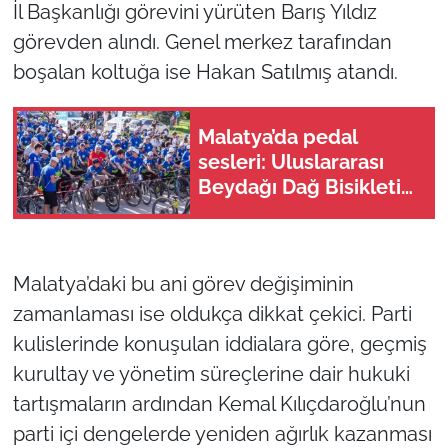
İl Başkanlığı görevini yürüten Barış Yıldız
görevden alındı. Genel merkez tarafından
boşalan koltuğa ise Hakan Satılmış atandı.
Malatya’da pedal
sesleri: Uluslararası
Beydağı Dağ Bisikleti
Yarışı kortejle başladı
Malatya’daki bu ani görev değişiminin
zamanlaması ise oldukça dikkat çekici. Parti
kulislerinde konuşulan iddialara göre, geçmiş
kurultay ve yönetim süreçlerine dair hukuki
tartışmaların ardından Kemal Kılıçdaroğlu’nun
parti içi dengelerde yeniden ağırlık kazanması