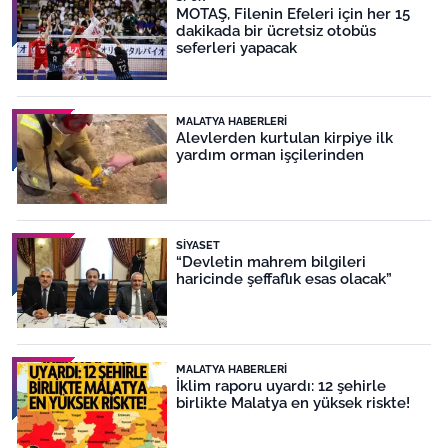
MOTAŞ, Filenin Efeleri için her 15
dakikada bir ücretsiz otobüs
seferleri yapacak
MALATYA HABERLERI
Alevlerden kurtulan kirpiye ilk
yardım orman işçilerinden
SIYASET
“Devletin mahrem bilgileri
haricinde şeffaflık esas olacak”
MALATYA HABERLERI
İklim raporu uyardı: 12 şehirle
birlikte Malatya en yüksek riskte!