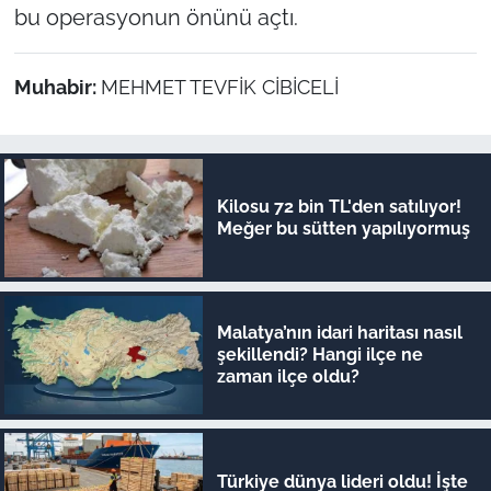
bu operasyonun önünü açtı.
Muhabir:
MEHMET TEVFİK CİBİCELİ
Kilosu 72 bin TL'den satılıyor!
Meğer bu sütten yapılıyormuş
Malatya’nın idari haritası nasıl
şekillendi? Hangi ilçe ne
zaman ilçe oldu?
Türkiye dünya lideri oldu! İşte