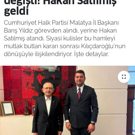
değişti! Hakan Satılmış
geldi
Cumhuriyet Halk Partisi Malatya İl Başkanı
Barış Yıldız görevden alındı, yerine Hakan
Satılmış atandı. Siyasi kulisler bu hamleyi
mutlak butlan kararı sonrası Kılıçdaroğlu'nun
dönüşüyle ilişkilendiriyor. İşte detaylar.