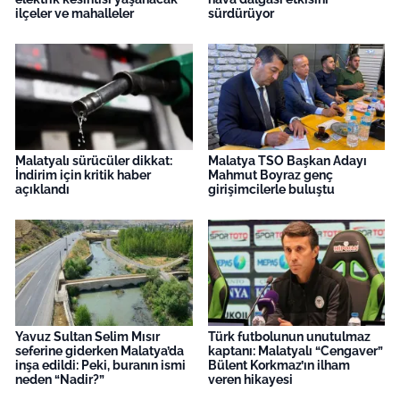
ilçeler ve mahalleler
sürdürüyor
Malatyalı sürücüler dikkat:
Malatya TSO Başkan Adayı
İndirim için kritik haber
Mahmut Boyraz genç
açıklandı
girişimcilerle buluştu
Yavuz Sultan Selim Mısır
Türk futbolunun unutulmaz
seferine giderken Malatya’da
kaptanı: Malatyalı “Cengaver”
inşa edildi: Peki, buranın ismi
Bülent Korkmaz’ın ilham
neden “Nadir?”
veren hikayesi