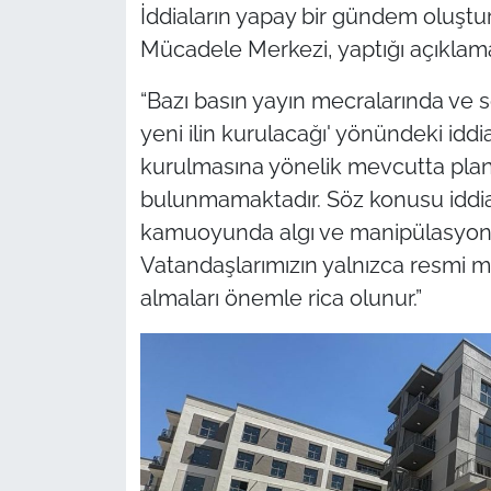
İddiaların yapay bir gündem oluş
Mücadele Merkezi, yaptığı açıklama
“Bazı basın yayın mecralarında ve 
yeni ilin kurulacağı' yönündeki iddi
kurulmasına yönelik mevcutta plan
bulunmamaktadır. Söz konusu iddia
kamuoyunda algı ve manipülasyon 
Vatandaşlarımızın yalnızca resmi m
almaları önemle rica olunur.”