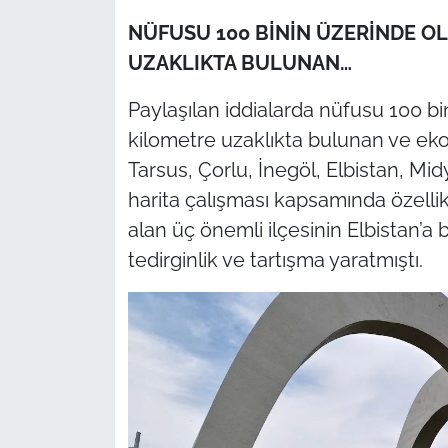
NÜFUSU 100 BİNİN ÜZERİNDE OL
UZAKLIKTA BULUNAN…
Paylaşılan iddialarda nüfusu 100 bi
kilometre uzaklıkta bulunan ve eko
Tarsus, Çorlu, İnegöl, Elbistan, Mid
harita çalışması kapsamında özellik
alan üç önemli ilçesinin Elbistan’
tedirginlik ve tartışma yaratmıştı.