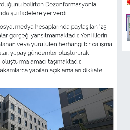
turduğunu belirten Dezenformasyonla
da şu ifadelere yer verdi:
sosyal medya hesaplarında paylaşılan '25
alar gerçeği yansıtmamaktadır. Yeni illerin
lanan veya yürütülen herhangi bir çalışma
lar, yapay gündemler oluşturarak
oluşturma amacı taşımaktadır.
akamlarca yapılan açıklamaları dikkate