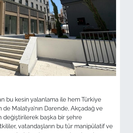
an bu kesin yalanlama ile hem Türkiye
hem de Malatya’nın Darende, Akçadağ ve
n değiştirilerek başka bir şehre
etkililer, vatandaşların bu tür manipülatif ve