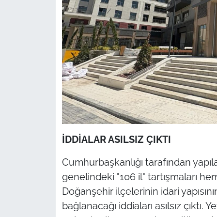
İDDİALAR ASILSIZ ÇIKTI
Cumhurbaşkanlığı tarafından yapıl
genelindeki "106 il" tartışmaları 
Doğanşehir ilçelerinin idari yapısını
bağlanacağı iddiaları asılsız çıktı. Y