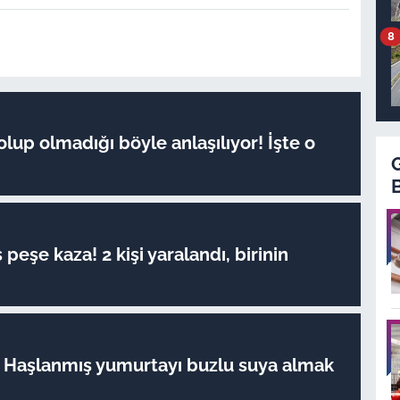
8
lup olmadığı böyle anlaşılıyor! İşte o
peşe kaza! 2 kişi yaralandı, birinin
ı: Haşlanmış yumurtayı buzlu suya almak