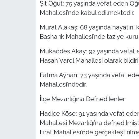
Şit Öğüt: 75 yaşında vefat eden Öğüt
Mahallesi’nde kabul edilmektedir.
Murat Alakaş: 68 yaşında hayatını k
Başharık Mahallesi’nde taziye kuru
Mukaddes Akay: 92 yaşında vefat ed
Hasan Varol Mahallesi olarak bildiril
Fatma Ayhan: 73 yaşında vefat eden 
Mahallesi’ndedir.
İlçe Mezarlığına Defnedilenler
Hadice Köse: 91 yaşında vefat eden 
Mahallesi Mezarlığı’na defnedilmişt
Fırat Mahallesi’nde gerçekleştirilme