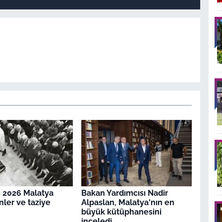
 2026 Malatya
Bakan Yardımcısı Nadir
nler ve taziye
Alpaslan, Malatya'nın en
büyük kütüphanesini
inceledi