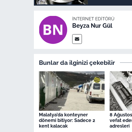
İNTERNET EDITÖRÜ
Beyza Nur Gül
Bunlar da ilginizi çekebilir
Malatya’da konteyner
8 Ağustos
dönemi bitiyor: Sadece 2
vefat ede
kent kalacak
adresleri