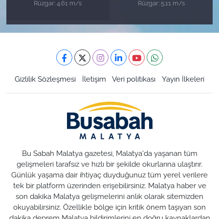
Rüzgar: 4.61 m/s
Rüzgar: 5.11 m/s
Gizlilik Sözleşmesi
İletişim
Veri politikası
Yayın İlkeleri
Bu Sabah Malatya gazetesi, Malatya'da yaşanan tüm
gelişmeleri tarafsız ve hızlı bir şekilde okurlarına ulaştırır.
Günlük yaşama dair ihtiyaç duyduğunuz tüm yerel verilere
tek bir platform üzerinden erişebilirsiniz. Malatya haber ve
son dakika Malatya gelişmelerini anlık olarak sitemizden
okuyabilirsiniz. Özellikle bölge için kritik önem taşıyan son
dakika deprem Malatya bildirimlerini en doğru kaynaklardan