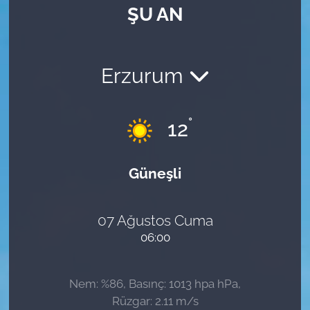
ŞU AN
Erzurum
°
12
Güneşli
07 Ağustos Cuma
06:00
Nem: %86, Basınç: 1013 hpa hPa,
Rüzgar: 2.11 m/s