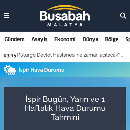
Gündem
Malatya Nöbetçi Eczaneler
Asayiş
Malatya Hava Durumu
Gündem
Asayiş
Ekonomi
Dünya
Bölge
S
Ekonomi
Malatya Namaz Vakitleri
23:45
Pütürge Devlet Hastanesi ne zaman açılacak? Vali Yavuz açıkladı
Dünya
Malatya Trafik Yoğunluk Haritası
İspir Hava Durumu
Bölge
Süper Lig Puan Durumu ve Fikstür
Spor
Tüm Manşetler
İspir Bugün, Yarın ve 1
Haftalık Hava Durumu
Resmi İlanlar
Son Dakika Haberleri
Tahmini
Haber Arşivi