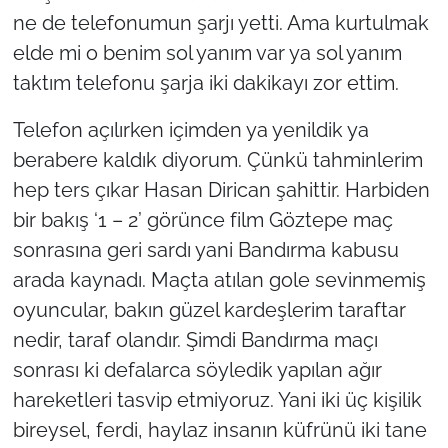
ne de telefonumun şarjı yetti. Ama kurtulmak
elde mi o benim sol yanım var ya sol yanım
taktım telefonu şarja iki dakikayı zor ettim.
Telefon açılırken içimden ya yenildik ya
berabere kaldık diyorum. Çünkü tahminlerim
hep ters çıkar Hasan Dirican şahittir. Harbiden
bir bakış ‘1 – 2’ görünce film Göztepe maç
sonrasına geri sardı yani Bandırma kabusu
arada kaynadı. Maçta atılan gole sevinmemiş
oyuncular, bakın güzel kardeşlerim taraftar
nedir, taraf olandır. Şimdi Bandırma maçı
sonrası ki defalarca söyledik yapılan ağır
hareketleri tasvip etmiyoruz. Yani iki üç kişilik
bireysel, ferdi, haylaz insanın küfrünü iki tane