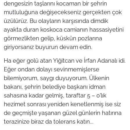
dengesizin taşlarını kocaman bir şehrin
mutluluğuna değişecekseniz gerçekten çok
üzülürüz. Bu olayların karşısında dimdik
ayakta duran koskoca camianın hassasiyetini
görmezlikten gelip, küskün pozlarına
giriyorsanız buyurun devam edin.
Ha eğer golü atan Yiğitcan ve İrfan Adanalı idi.
Eğer ondan dolayı sevinmemişlerse
bilemiyorum, saygı duyuyorum. Ülkenin
bakanı, şehrin belediye başkanı idman
sahasına kadar gelmiş, taraftar 5 – 0’lık
hezimet sonrası yeniden kenetlenmiş ise siz
de geçmişte yaşanan güzel günlerin hatırına
terazinize biraz da tolerans katın...