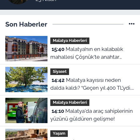
Son Haberler
Malatya Haberleri
15:40
Malatya’nın en kalabalık
mahallesi Çöşnük'te anahtar
teslimi ne zaman?
Siyaset
14:42
Malatya kayısısı neden
dalda kaldı? “Geçen yıl 400 TL’ydi,
bu yıl 230 lira!”
Malatya Haberleri
14:10
Malatya'da araç sahiplerinin
yüzünü güldüren gelişme!
Yaşam