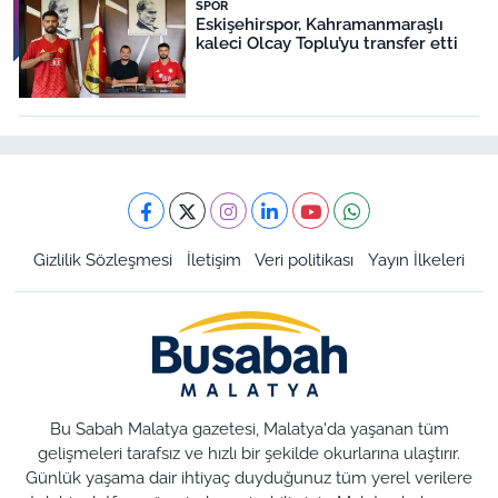
SPOR
Eskişehirspor, Kahramanmaraşlı
kaleci Olcay Toplu’yu transfer etti
Gizlilik Sözleşmesi
İletişim
Veri politikası
Yayın İlkeleri
Bu Sabah Malatya gazetesi, Malatya'da yaşanan tüm
gelişmeleri tarafsız ve hızlı bir şekilde okurlarına ulaştırır.
Günlük yaşama dair ihtiyaç duyduğunuz tüm yerel verilere