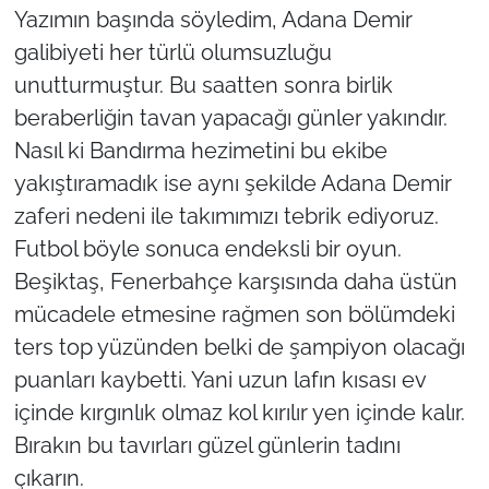
Yazımın başında söyledim, Adana Demir
galibiyeti her türlü olumsuzluğu
unutturmuştur. Bu saatten sonra birlik
beraberliğin tavan yapacağı günler yakındır.
Nasıl ki Bandırma hezimetini bu ekibe
yakıştıramadık ise aynı şekilde Adana Demir
zaferi nedeni ile takımımızı tebrik ediyoruz.
Futbol böyle sonuca endeksli bir oyun.
Beşiktaş, Fenerbahçe karşısında daha üstün
mücadele etmesine rağmen son bölümdeki
ters top yüzünden belki de şampiyon olacağı
puanları kaybetti. Yani uzun lafın kısası ev
içinde kırgınlık olmaz kol kırılır yen içinde kalır.
Bırakın bu tavırları güzel günlerin tadını
çıkarın.