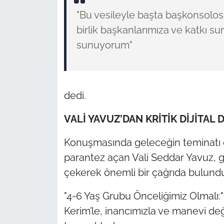
"Bu vesileyle başta başkonsolosl
birlik başkanlarımıza ve katkı s
sunuyorum"
dedi.
VALİ YAVUZ’DAN KRİTİK DİJİTAL
Konuşmasında geleceğin teminatı o
parantez açan Vali Seddar Yavuz, 
çekerek önemli bir çağrıda bulund
"4-6 Yaş Grubu Önceliğimiz Olmalı:"
Kerim’le, inancımızla ve manevi d