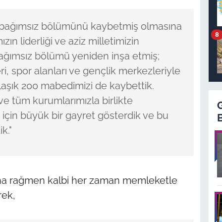
n bağımsız bölümünü kaybetmiş olmasına
8
 liderliği ve aziz milletimizin
ağımsız bölümü yeniden inşa etmiş;
ri, spor alanları ve gençlik merkezleriyle
aşık 200 mabedimizi de kaybettik.
e tüm kurumlarımızla birlikte
için büyük bir gayret gösterdik ve bu
k."
rına rağmen kalbi her zaman memleketle
rek,