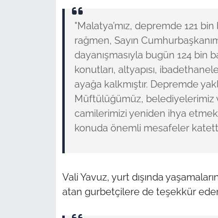
"Malatya’mız, depremde 121 bi
rağmen, Sayın Cumhurbaşkanımızın
dayanışmasıyla bugün 124 bin b
konutları, altyapısı, ibadethanele
ayağa kalkmıştır. Depremde yakl
Müftülüğümüz, belediyelerimiz v
camilerimizi yeniden ihya etmek 
konuda önemli mesafeler katetti
Vali Yavuz, yurt dışında yaşamala
atan gurbetçilere de teşekkür ede