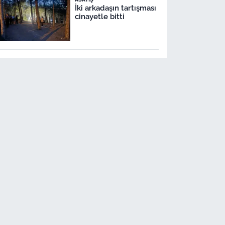
İki arkadaşın tartışması
cinayetle bitti