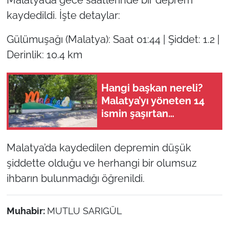
kaydedildi. İşte detaylar:
Gülümuşağı (Malatya): Saat 01:44 | Şiddet: 1.2 |
Derinlik: 10.4 km
Hangi başkan nereli?
Malatya’yı yöneten 14
ismin şaşırtan
memleket haritası
Malatya’da kaydedilen depremin düşük
şiddette olduğu ve herhangi bir olumsuz
ihbarın bulunmadığı öğrenildi.
Muhabir:
MUTLU SARIGÜL