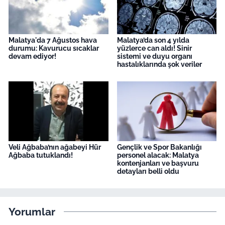
Malatya'da 7 Ağustos hava
Malatya’da son 4 yılda
durumu: Kavurucu sıcaklar
yüzlerce can aldı! Sinir
devam ediyor!
sistemi ve duyu organı
hastalıklarında şok veriler
Veli Ağbaba’nın ağabeyi Hür
Gençlik ve Spor Bakanlığı
Ağbaba tutuklandı!
personel alacak: Malatya
kontenjanları ve başvuru
detayları belli oldu
Yorumlar