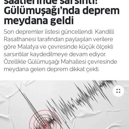
saatlerinde sarsıntı!
Gülümuşağı’nda deprem
meydana geldi
Son depremler listesi güncellendi. Kandilli
Rasathanesi tarafından paylaşılan verilere
göre Malatya ve çevresinde küçük ölçekli
sarsıntılar kaydedilmeye devam ediyor.
Özellikle Gülümuşağı Mahallesi çevresinde
meydana gelen deprem dikkat çekti.