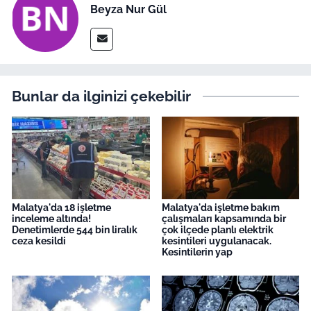
Beyza Nur Gül
Bunlar da ilginizi çekebilir
Malatya'da 18 işletme
Malatya'da işletme bakım
inceleme altında!
çalışmaları kapsamında bir
Denetimlerde 544 bin liralık
çok ilçede planlı elektrik
ceza kesildi
kesintileri uygulanacak.
Kesintilerin yap