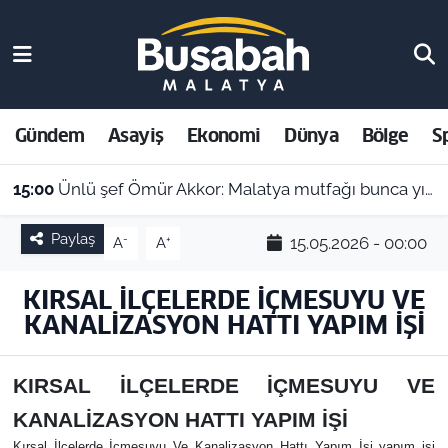
Gündem
Malatya Nöbetçi Eczaneler
Asayiş
Malatya Hava Durumu
Gündem
Asayiş
Ekonomi
Dünya
Bölge
S
Ekonomi
Malatya Namaz Vakitleri
15:00
Ünlü şef Ömür Akkor: Malatya mutfağı bunca yıldır kendini gizlemiş
Dünya
Malatya Trafik Yoğunluk Haritası
Paylaş
-
+
15.05.2026 - 00:00
A
A
Bölge
Süper Lig Puan Durumu ve Fikstür
KIRSAL İLÇELERDE İÇMESUYU VE
KANALİZASYON HATTI YAPIM İŞİ
Spor
Tüm Manşetler
Resmi İlanlar
Son Dakika Haberleri
KIRSAL İLÇELERDE İÇMESUYU VE
KANALİZASYON HATTI YAPIM İŞİ
Haber Arşivi
Kırsal İlçelerde İçmesuyu Ve Kanalizasyon Hattı Yapım İşi yapım işi