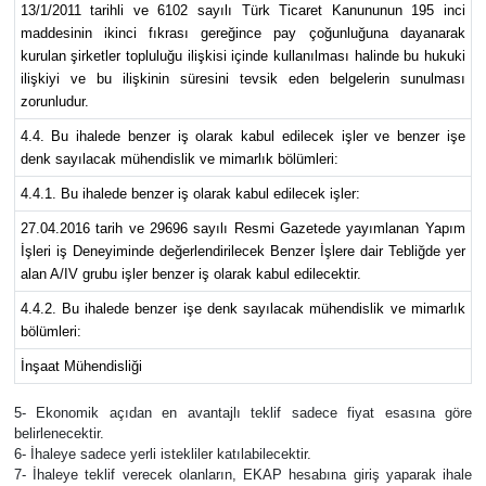
13/1/2011 tarihli ve 6102 sayılı Türk Ticaret Kanununun 195 inci
maddesinin ikinci fıkrası gereğince pay çoğunluğuna dayanarak
kurulan şirketler topluluğu ilişkisi içinde kullanılması halinde bu hukuki
ilişkiyi ve bu ilişkinin süresini tevsik eden belgelerin sunulması
zorunludur.
4.4. Bu ihalede benzer iş olarak kabul edilecek işler ve benzer işe
denk sayılacak mühendislik ve mimarlık bölümleri:
4.4.1. Bu ihalede benzer iş olarak kabul edilecek işler:
27.04.2016 tarih ve 29696 sayılı Resmi Gazetede yayımlanan Yapım
İşleri iş Deneyiminde değerlendirilecek Benzer İşlere dair Tebliğde yer
alan A/IV grubu işler benzer iş olarak kabul edilecektir.
4.4.2. Bu ihalede benzer işe denk sayılacak mühendislik ve mimarlık
bölümleri:
İnşaat Mühendisliği
5- Ekonomik açıdan en avantajlı teklif sadece fiyat esasına göre
belirlenecektir.
6- İhaleye sadece yerli istekliler katılabilecektir.
7- İhaleye teklif verecek olanların, EKAP hesabına giriş yaparak ihale