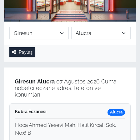
Paylaş
Giresun
Alucra
07 Ağustos 2026 Cuma
nöbetçi eczane adres, telefon ve
konumları
Kübra Eczanesi
Alucra
Hoca Ahmed Yesevi Mah. Halil Kırcalı Sok.
No:6 B