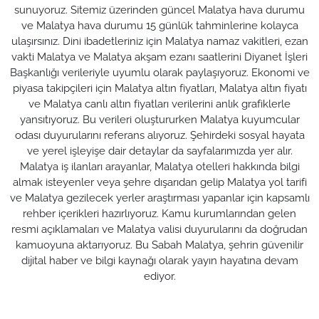
sunuyoruz. Sitemiz üzerinden güncel Malatya hava durumu
ve Malatya hava durumu 15 günlük tahminlerine kolayca
ulaşırsınız. Dini ibadetleriniz için Malatya namaz vakitleri, ezan
vakti Malatya ve Malatya akşam ezanı saatlerini Diyanet İşleri
Başkanlığı verileriyle uyumlu olarak paylaşıyoruz. Ekonomi ve
piyasa takipçileri için Malatya altın fiyatları, Malatya altın fiyatı
ve Malatya canlı altın fiyatları verilerini anlık grafiklerle
yansıtıyoruz. Bu verileri oluştururken Malatya kuyumcular
odası duyurularını referans alıyoruz. Şehirdeki sosyal hayata
ve yerel işleyişe dair detaylar da sayfalarımızda yer alır.
Malatya iş ilanları arayanlar, Malatya otelleri hakkında bilgi
almak isteyenler veya şehre dışarıdan gelip Malatya yol tarifi
ve Malatya gezilecek yerler araştırması yapanlar için kapsamlı
rehber içerikleri hazırlıyoruz. Kamu kurumlarından gelen
resmi açıklamaları ve Malatya valisi duyurularını da doğrudan
kamuoyuna aktarıyoruz. Bu Sabah Malatya, şehrin güvenilir
dijital haber ve bilgi kaynağı olarak yayın hayatına devam
ediyor.