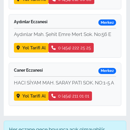
Aydınlar Eczanesi
Merkez
Aydınlar Mah. Şehit Emre Mert Sok. No:56 E
Yol Tarifi Al
0 (454) 222 25 25
Caner Eczanesi
Merkez
HACI SİYAM MAH. SARAY PATI SOK. NO:1-5 A
Yol Tarifi Al
0 (454) 211 01 01
Her eczane gece boyunca açık olmayabilir,