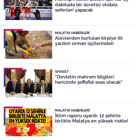
dakikada bir ücretsiz otobüs
seferleri yapacak
MALATYA HABERLERI
Alevlerden kurtulan kirpiye ilk
yardım orman işçilerinden
SIYASET
“Devletin mahrem bilgileri
haricinde şeffaflık esas olacak”
MALATYA HABERLERI
İklim raporu uyardı: 12 şehirle
birlikte Malatya en yüksek riskte!