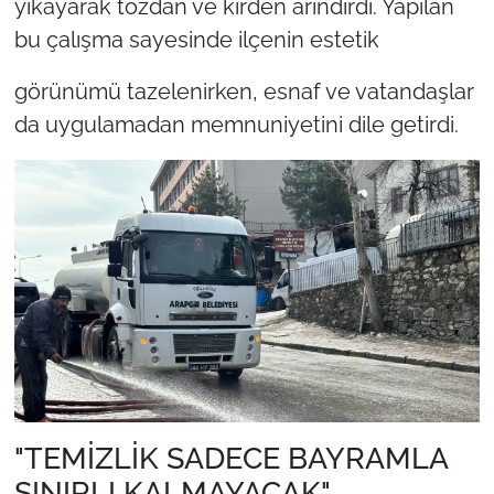
yıkayarak tozdan ve kirden arındırdı. Yapılan
bu çalışma sayesinde ilçenin estetik
görünümü tazelenirken, esnaf ve vatandaşlar
da uygulamadan memnuniyetini dile getirdi.
"TEMİZLİK SADECE BAYRAMLA
SINIRLI KALMAYACAK"