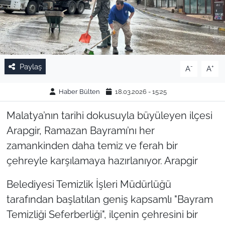
Paylaş
-
+
A
A
Haber Bülten
18.03.2026 - 15:25
Malatya’nın tarihi dokusuyla büyüleyen ilçesi
Arapgir, Ramazan Bayramı’nı her
zamankinden daha temiz ve ferah bir
çehreyle karşılamaya hazırlanıyor. Arapgir
Belediyesi Temizlik İşleri Müdürlüğü
tarafından başlatılan geniş kapsamlı "Bayram
Temizliği Seferberliği", ilçenin çehresini bir