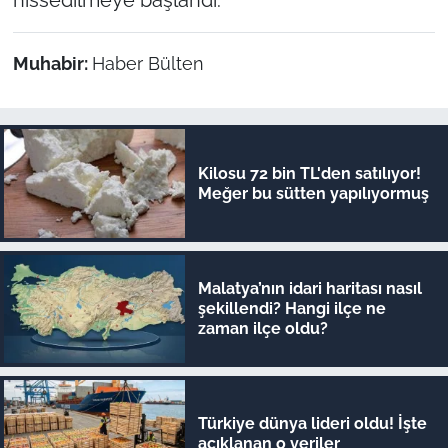
hissedilmeye başlandı.
Muhabir:
Haber Bülten
Kilosu 72 bin TL'den satılıyor!
Meğer bu sütten yapılıyormuş
Malatya’nın idari haritası nasıl
şekillendi? Hangi ilçe ne
zaman ilçe oldu?
Türkiye dünya lideri oldu! İşte
açıklanan o veriler