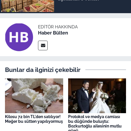
EDITÖR HAKKINDA
Haber Bülten
Bunlar da ilginizi çekebilir
Kilosu 72 bin TL'den satılıyor!
Protokol ve medya camiası
Meğer bu sütten yapılıyormuş
bu düğünde buluştu:
Bozkurtoğlu ailesinin mutlu
günü