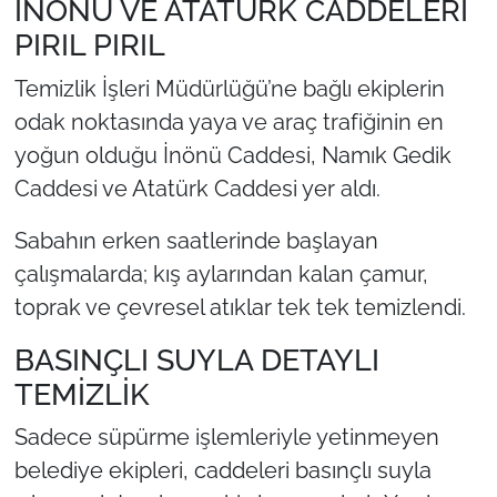
İNÖNÜ VE ATATÜRK CADDELERİ
PIRIL PIRIL
Temizlik İşleri Müdürlüğü’ne bağlı ekiplerin
odak noktasında yaya ve araç trafiğinin en
yoğun olduğu İnönü Caddesi, Namık Gedik
Caddesi ve Atatürk Caddesi yer aldı.
Sabahın erken saatlerinde başlayan
çalışmalarda; kış aylarından kalan çamur,
toprak ve çevresel atıklar tek tek temizlendi.
BASINÇLI SUYLA DETAYLI
TEMİZLİK
Sadece süpürme işlemleriyle yetinmeyen
belediye ekipleri, caddeleri basınçlı suyla