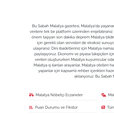
Bu Sabah Malatya gazetesi, Malatya'da yaşanan t
verilere tek bir platform üzerinden erişebilirsiniz
önem taşıyan son dakika deprem Malatya bildirim
için gerekli olan servisleri de eksiksiz su
ulaşırsınız. Dini ibadetleriniz için Malatya nam
paylaşıyoruz. Ekonomi ve piyasa takipçileri için M
verileri oluştururken Malatya kuyumcular odası 
Malatya iş ilanları arayanlar, Malatya otelleri 
yapanlar için kapsamlı rehber içerikleri ha
aktarıyoruz. Bu Sabah M
Malatya Nöbetçi Eczaneler
Ma
Puan Durumu ve Fikstür
Tüm