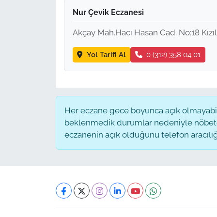
Nur Çevik Eczanesi
Akçay Mah.Hacı Hasan Cad. No:18 Kız
Yol Tarifi Al
0 (312) 358 04 01
Her eczane gece boyunca açık olmayabilir
beklenmedik durumlar nedeniyle nöbete
eczanenin açık olduğunu telefon aracılığıyl