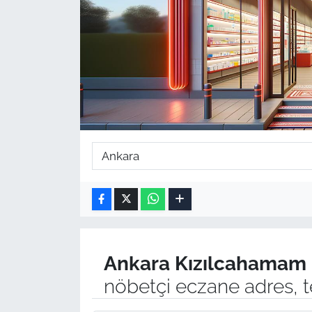
Ankara
Kızılcahamam
nöbetçi eczane adres, t