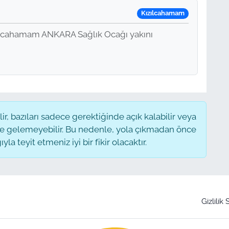
Kızılcahamam
ılcahamam ANKARA Sağlık Ocağı yakını
, bazıları sadece gerektiğinde açık kalabilir veya
 gelemeyebilir. Bu nedenle, yola çıkmadan önce
a teyit etmeniz iyi bir fikir olacaktır.
Gizlilik