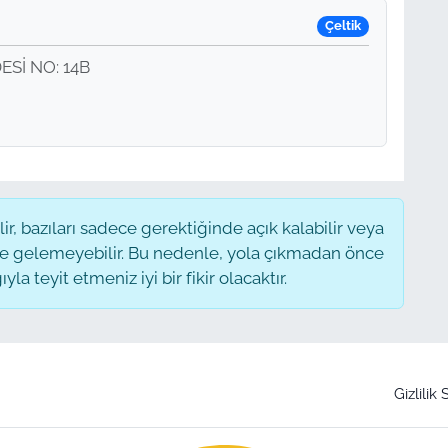
Çeltik
Sİ NO: 14B
, bazıları sadece gerektiğinde açık kalabilir veya
 gelemeyebilir. Bu nedenle, yola çıkmadan önce
a teyit etmeniz iyi bir fikir olacaktır.
Gizlilik