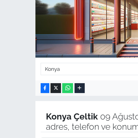
Konya
Çeltik
09 Ağusto
adres, telefon ve konum