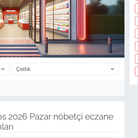
s 2026 Pazar nöbetçi eczane
ları