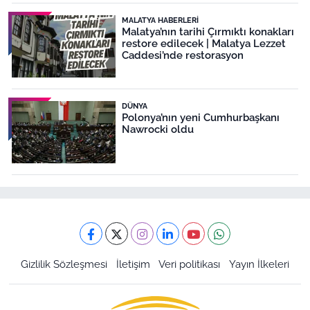
MALATYA HABERLERI
Malatya’nın tarihi Çırmıktı konakları
restore edilecek | Malatya Lezzet
Caddesi’nde restorasyon
DÜNYA
Polonya’nın yeni Cumhurbaşkanı
Nawrocki oldu
Gizlilik Sözleşmesi
İletişim
Veri politikası
Yayın İlkeleri