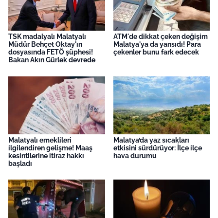
TSK madalyalı Malatyalı
ATM'de dikkat çeken değişim
Müdür Behçet Oktay'ın
Malatya'ya da yansıdı! Para
dosyasında FETÖ şüphesi!
çekenler bunu fark edecek
Bakan Akın Gürlek devrede
Malatyalı emeklileri
Malatya’da yaz sıcakları
ilgilendiren gelişme! Maaş
etkisini sürdürüyor: İlçe ilçe
kesintilerine itiraz hakkı
hava durumu
başladı