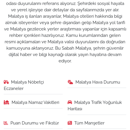
odası duyurularını referans alıyoruz. Şehirdeki sosyal hayata
ve yerel işleyişe dair detaylar da sayfalarımızda yer alır.
Malatya iş ilanları arayanlar, Malatya otelleri hakkında bilgi
almak isteyenler veya şehre dışarıdan gelip Malatya yol tarifi
ve Malatya gezilecek yerler araştırması yapanlar için kapsamlı
rehber içerikleri hazırlıyoruz. Kamu kurumlarından gelen
resmi açıklamaları ve Malatya valisi duyurularını da doğrudan
kamuoyuna aktarıyoruz. Bu Sabah Malatya, şehrin güvenilir
dijital haber ve bilgi kaynağı olarak yayın hayatına devam
ediyor.
Malatya Nöbetçi
Malatya Hava Durumu
Eczaneler
Malatya Namaz Vakitleri
Malatya Trafik Yoğunluk
Haritası
Puan Durumu ve Fikstür
Tüm Manşetler