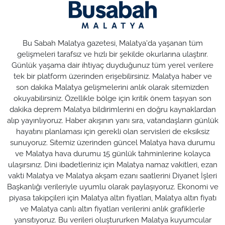
Bu Sabah Malatya gazetesi, Malatya'da yaşanan tüm
gelişmeleri tarafsız ve hızlı bir şekilde okurlarına ulaştırır.
Günlük yaşama dair ihtiyaç duyduğunuz tüm yerel verilere
tek bir platform üzerinden erişebilirsiniz. Malatya haber ve
son dakika Malatya gelişmelerini anlık olarak sitemizden
okuyabilirsiniz. Özellikle bölge için kritik önem taşıyan son
dakika deprem Malatya bildirimlerini en doğru kaynaklardan
alıp yayınlıyoruz. Haber akışının yanı sıra, vatandaşların günlük
hayatını planlaması için gerekli olan servisleri de eksiksiz
sunuyoruz. Sitemiz üzerinden güncel Malatya hava durumu
ve Malatya hava durumu 15 günlük tahminlerine kolayca
ulaşırsınız. Dini ibadetleriniz için Malatya namaz vakitleri, ezan
vakti Malatya ve Malatya akşam ezanı saatlerini Diyanet İşleri
Başkanlığı verileriyle uyumlu olarak paylaşıyoruz. Ekonomi ve
piyasa takipçileri için Malatya altın fiyatları, Malatya altın fiyatı
ve Malatya canlı altın fiyatları verilerini anlık grafiklerle
yansıtıyoruz. Bu verileri oluştururken Malatya kuyumcular