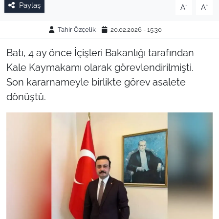
Paylaş
-
+
A
A
Tahir Özçelik
20.02.2026 - 15:30
Batı, 4 ay önce İçişleri Bakanlığı tarafından
Kale Kaymakamı olarak görevlendirilmişti.
Son kararnameyle birlikte görev asalete
dönüştü.