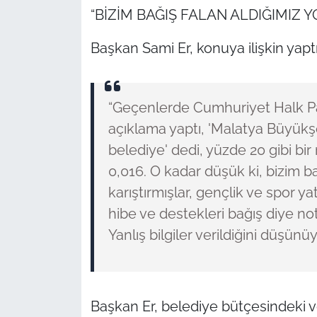
“BİZİM BAĞIŞ FALAN ALDIĞIMIZ Y
Başkan Sami Er, konuya ilişkin yaptı
“Geçenlerde Cumhuriyet Halk Pa
açıklama yaptı, 'Malatya Büyükş
belediye' dedi, yüzde 20 gibi bir
0,016. O kadar düşük ki, bizim ba
karıştırmışlar, gençlik ve spor ya
hibe ve destekleri bağış diye no
Yanlış bilgiler verildiğini düşünü
Başkan Er, belediye bütçesindeki ve