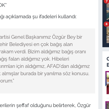
7
OK”
ğı açıklamada şu ifadeleri kullandı:
8
rtisi Genel Başkanımız Özgür Bey bir
ehir Belediyesi en çok bağış alan
 rakam verdi. Bizim aldığımız bağış oranı
ğış falan aldığımız yok. Hibeleri
tırımları için aldığımız, AFAD'dan aldığımız
t almışlar burada bir yanılma söz konusu.
yorum.”
rilerin şeffaf olduğunu belirterek, Özgür