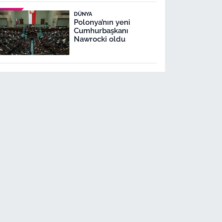
restorasyon
DÜNYA
Polonya’nın yeni
Cumhurbaşkanı
Nawrocki oldu